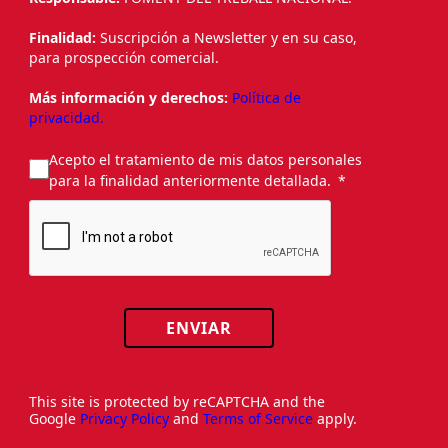
Finalidad:
Suscripción a Newsletter y en su caso,
para prospección comercial.
Más información y derechos:
Política de
privacidad.
Acepto el tratamiento de mis datos personales
para la finalidad anteriormente detallada.
ENVIAR
This site is protected by reCAPTCHA and the
Google
Privacy Policy
and
Terms of Service
apply.