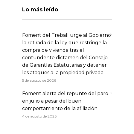
Lo más leído
Foment del Treball urge al Gobierno
la retirada de la ley que restringe la
compra de vivienda tras el
contundente dictamen del Consejo
de Garantías Estatutarias y detener
los ataques a la propiedad privada
5 de agosto de 2026
Foment alerta del repunte del paro
en julio a pesar del buen
comportamiento de la afiliación
4 de agosto de 2026