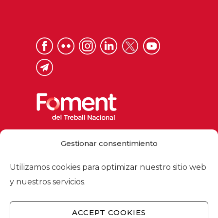
Via Laietana 32, 08003 Barcelona
Gestionar consentimiento
Tel. 93 484 12 00
foment@foment.com
Utilizamos cookies para optimizar nuestro sitio web
y nuestros servicios.
ACCEPT COOKIES
© 2026 - Foment del Treball Nacional