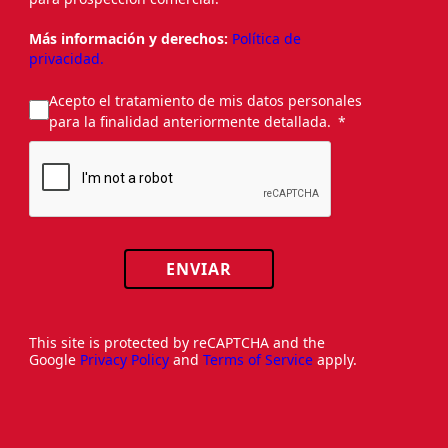
Más información y derechos:
Política de
privacidad.
Acepto el tratamiento de mis datos personales
para la finalidad anteriormente detallada.
ENVIAR
This site is protected by reCAPTCHA and the
Google
Privacy Policy
and
Terms of Service
apply.