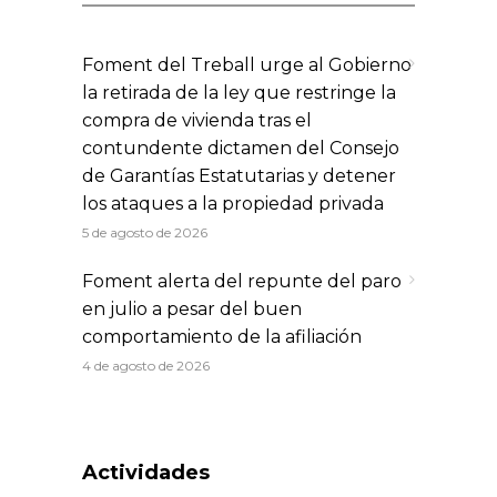
Foment del Treball urge al Gobierno
la retirada de la ley que restringe la
compra de vivienda tras el
contundente dictamen del Consejo
de Garantías Estatutarias y detener
los ataques a la propiedad privada
5 de agosto de 2026
Foment alerta del repunte del paro
en julio a pesar del buen
comportamiento de la afiliación
4 de agosto de 2026
Actividades