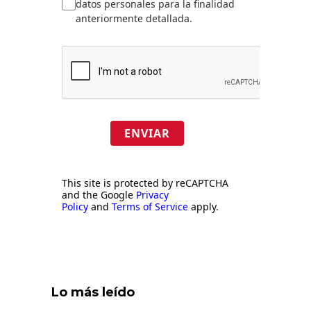
datos personales para la finalidad
anteriormente detallada.
ENVIAR
This site is protected by reCAPTCHA
and the Google
Privacy
Policy
and
Terms of Service
apply.
Lo más leído