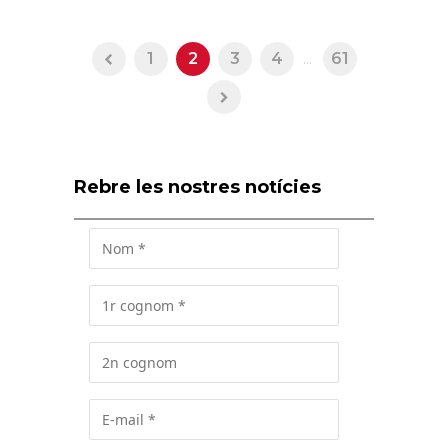
1
2
3
4
...
61
Rebre les nostres notícies