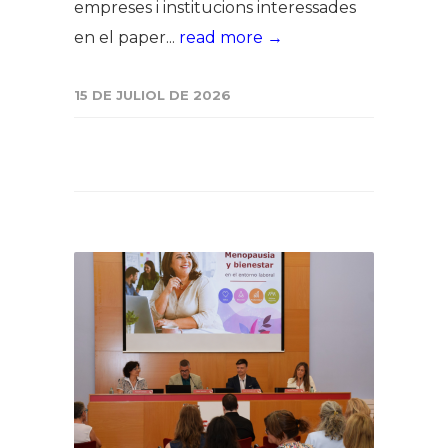
empreses i institucions interessades
en el paper...
read more →
15 DE JULIOL DE 2026