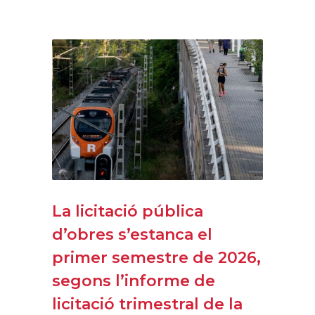
La licitació pública
d’obres s’estanca el
primer semestre de 2026,
segons l’informe de
licitació trimestral de la