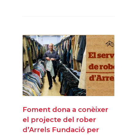
Foment dona a conèixer
el projecte del rober
d’Arrels Fundació per