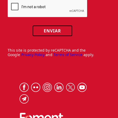
ENVIAR
This site is protected by reCAPTCHA and the
Google
Privacy Policy
and
Terms of Service
apply.