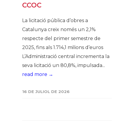
CCOC
La licitació pública d’obres a
Catalunya creix només un 2,1%
respecte del primer semestre de
2025, fins als 1.714,1 milions d’euros
L’Administració central incrementa la
seva licitació un 80,8%, impulsada...
read more →
16 DE JULIOL DE 2026