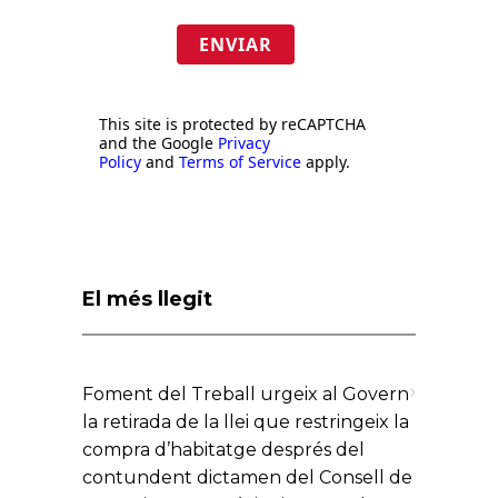
ENVIAR
This site is protected by reCAPTCHA
and the Google
Privacy
Policy
and
Terms of Service
apply.
El més llegit
Foment del Treball urgeix al Govern
la retirada de la llei que restringeix la
compra d’habitatge després del
contundent dictamen del Consell de