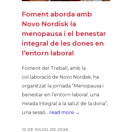
Foment aborda amb
Novo Nordisk la
menopausa i el benestar
integral de les dones en
l’entorn laboral
Foment del Treball, amb la
col·laboració de Novo Nordisk, ha
organitzat la jornada “Menopausa i
benestar en l’entorn laboral: una
mirada integral a la salut de la dona”,
una sessió...
read more →
13 DE JULIOL DE 2026