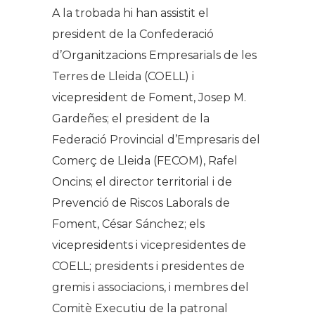
A la trobada hi han assistit el
president de la Confederació
d’Organitzacions Empresarials de les
Terres de Lleida (COELL) i
vicepresident de Foment, Josep M.
Gardeñes; el president de la
Federació Provincial d’Empresaris del
Comerç de Lleida (FECOM), Rafel
Oncins; el director territorial i de
Prevenció de Riscos Laborals de
Foment, César Sánchez; els
vicepresidents i vicepresidentes de
COELL; presidents i presidentes de
gremis i associacions, i membres del
Comitè Executiu de la patronal