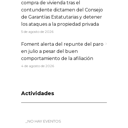
compra de vivienda tras el
contundente dictamen del Consejo
de Garantías Estatutarias y detener
los ataques a la propiedad privada
5 de agosto de 2026
Foment alerta del repunte del paro
en julio a pesar del buen
comportamiento de la afiliación
4 de agosto de 2026
Actividades
_NO HAY EVENTOS