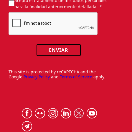
Acepto el tratamiento de mis datos personales
para la finalidad anteriormente detallada.
ENVIAR
This site is protected by reCAPTCHA and the
Google
Privacy Policy
and
Terms of Service
apply.