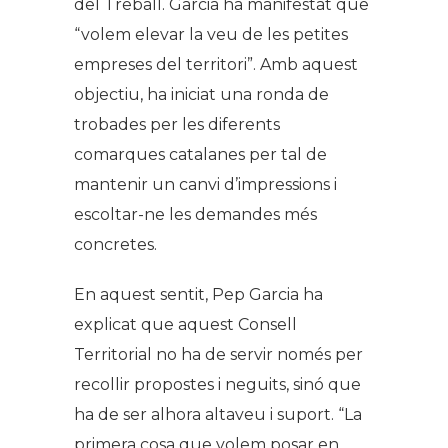
del Treball. Garcia ha manifestat que
“volem elevar la veu de les petites
empreses del territori”. Amb aquest
objectiu, ha iniciat una ronda de
trobades per les diferents
comarques catalanes per tal de
mantenir un canvi d’impressions i
escoltar-ne les demandes més
concretes.
En aquest sentit, Pep Garcia ha
explicat que aquest Consell
Territorial no ha de servir només per
recollir propostes i neguits, sinó que
ha de ser alhora altaveu i suport. “La
primera cosa que volem posar en