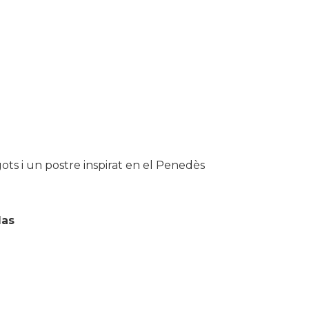
s i un postre inspirat en el Penedès
das