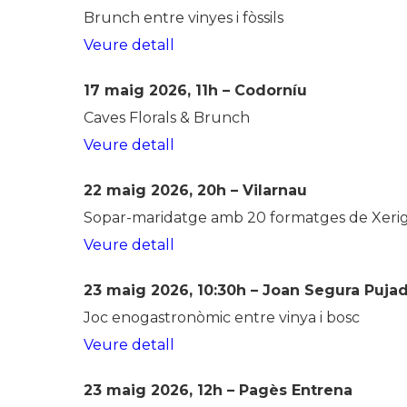
Brunch entre vinyes i fòssils
Veure detall
17 maig 2026, 11h – Codorníu
Caves Florals & Brunch
Veure detall
22 maig 2026, 20h – Vilarnau
Sopar-maridatge amb 20 formatges de Xerigot
Veure detall
23 maig 2026, 10:30h – Joan Segura Puja
Joc enogastronòmic entre vinya i bosc
Veure detall
23 maig 2026, 12h – Pagès Entrena