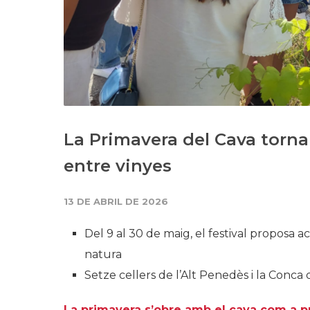
La Primavera del Cava torna
entre vinyes
13 DE ABRIL DE 2026
Del 9 al 30 de maig, el festival proposa 
natura
Setze cellers de l’Alt Penedès i la Conca
La primavera s’obre amb el cava com a p