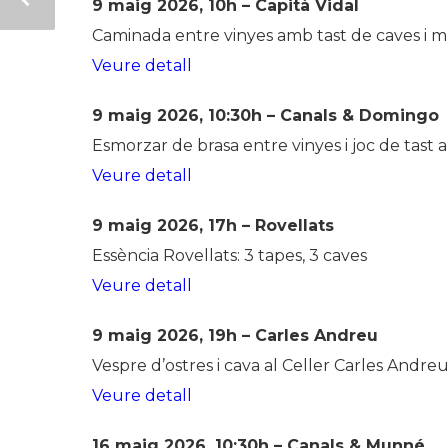
9 maig 2026, 10h – Capità Vidal
Caminada entre vinyes amb tast de caves i m
Veure detall
9 maig 2026, 10:30h – Canals & Domingo
Esmorzar de brasa entre vinyes i joc de tast 
Veure detall
9 maig 2026, 17h – Rovellats
Essència Rovellats: 3 tapes, 3 caves
Veure detall
9 maig 2026, 19h – Carles Andreu
Vespre d’ostres i cava al Celler Carles Andre
Veure detall
16 maig 2026, 10:30h – Canals & Munné