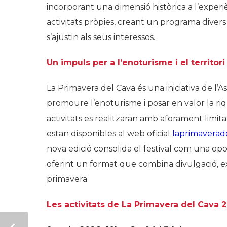
incorporant una dimensió històrica a l’expe
activitats pròpies, creant un programa divers
s’ajustin als seus interessos.
Un impuls per a l’enoturisme i el territori
La Primavera del Cava és una iniciativa de l’
promoure l’enoturisme i posar en valor la riqu
activitats es realitzaran amb aforament limitat
estan disponibles al web oficial
laprimaverad
nova edició consolida el festival com una opor
oferint un format que combina divulgació, e
primavera.
Les activitats de La Primavera del Cava 