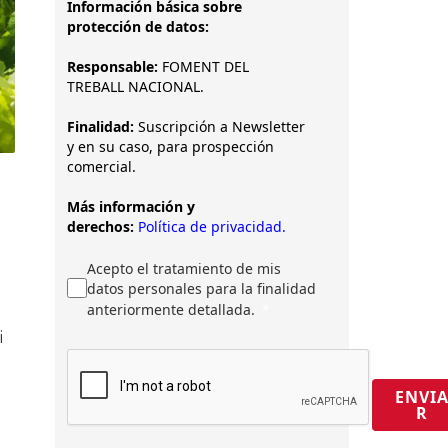
Información básica sobre
protección de datos:
Responsable:
FOMENT DEL
TREBALL NACIONAL.
Finalidad:
Suscripción a Newsletter
y en su caso, para prospección
comercial.
Más información y
derechos:
Política de privacidad.
Acepto el tratamiento de mis
datos personales para la finalidad
anteriormente detallada.
i
ENVI
R