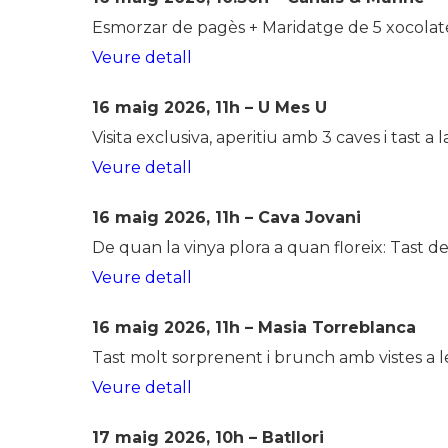
Esmorzar de pagès + Maridatge de 5 xocolates
Veure detall
16 maig 2026, 11h – U Mes U
Visita exclusiva, aperitiu amb 3 caves i tast a l
Veure detall
16 maig 2026, 11h – Cava Jovani
De quan la vinya plora a quan floreix: Tast 
Veure detall
16 maig 2026, 11h – Masia Torreblanca
Tast molt sorprenent i brunch amb vistes a l
Veure detall
17 maig 2026, 10h – Batllori