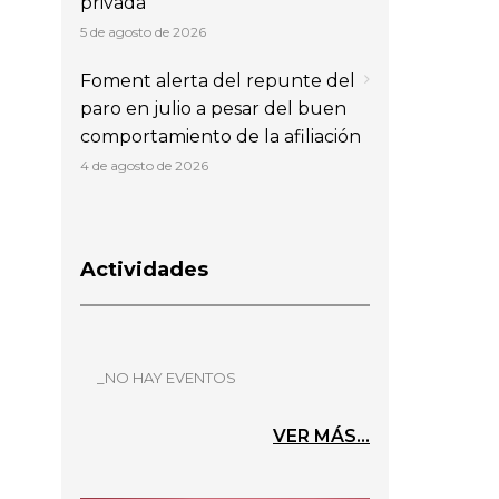
privada
5 de agosto de 2026
Foment alerta del repunte del
paro en julio a pesar del buen
comportamiento de la afiliación
4 de agosto de 2026
Actividades
_NO HAY EVENTOS
VER MÁS...