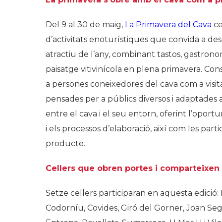
Del 9 al 30 de maig,
La Primavera del Cava
ce
d’activitats enoturístiques que convida a 
atractiu de l’any, combinant tastos, gastronomi
paisatge vitivinícola en plena primavera. Conso
a persones coneixedores del cava com a visit
pensades per a públics diversos i adaptades a d
entre el cava i el seu entorn, oferint l’oportu
i els processos d’elaboració, així com les part
producte.
Cellers que obren portes i comparteixen
Setze cellers participaran en aquesta edició:
Codorníu, Covides, Giró del Gorner, Joan Seg