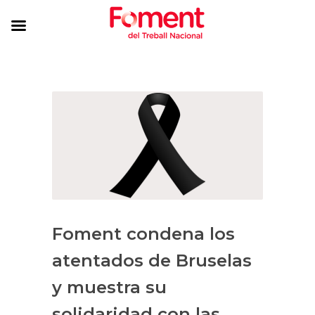
Foment condena los
atentados de Bruselas
y muestra su
solidaridad con las