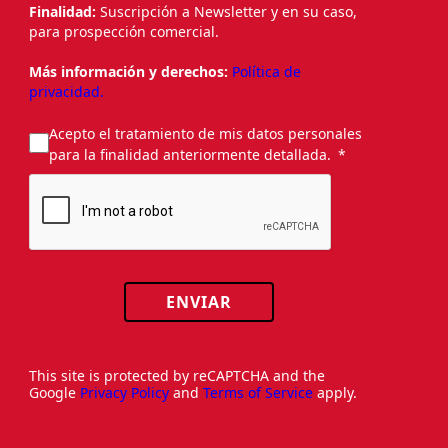
Finalidad:
Suscripción a Newsletter y en su caso,
para prospección comercial.
Más información y derechos:
Política de
privacidad.
Acepto el tratamiento de mis datos personales
para la finalidad anteriormente detallada.
ENVIAR
This site is protected by reCAPTCHA and the
Google
Privacy Policy
and
Terms of Service
apply.