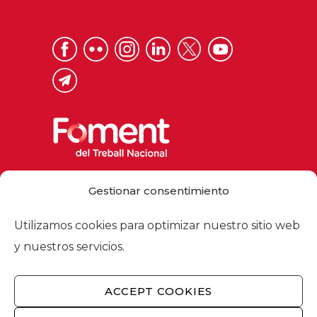
Via Laietana 32, 08003 Barcelona
Gestionar consentimiento
Tel. 93 484 12 00
foment@foment.com
Utilizamos cookies para optimizar nuestro sitio web
y nuestros servicios.
ACCEPT COOKIES
© 2026 - Foment del Treball Nacional
Nosotros
/
Asociados
/
Comisiones
/