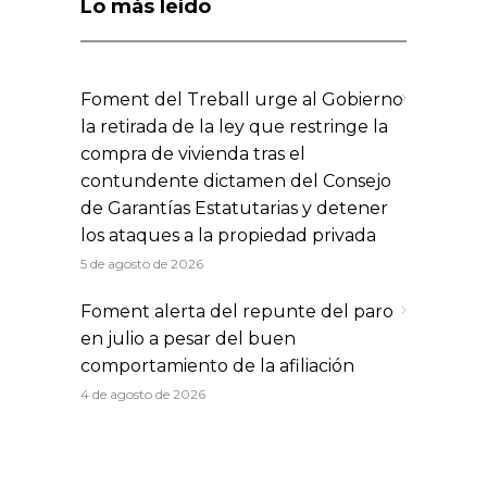
Lo más leído
Foment del Treball urge al Gobierno
la retirada de la ley que restringe la
compra de vivienda tras el
contundente dictamen del Consejo
de Garantías Estatutarias y detener
los ataques a la propiedad privada
5 de agosto de 2026
Foment alerta del repunte del paro
en julio a pesar del buen
comportamiento de la afiliación
4 de agosto de 2026