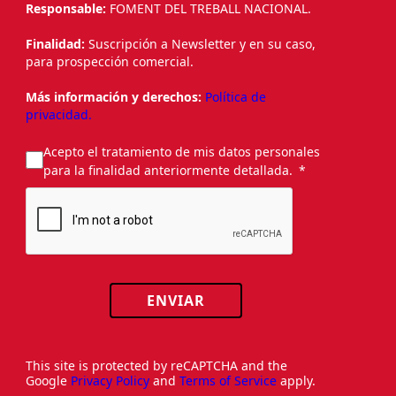
Responsable:
FOMENT DEL TREBALL NACIONAL.
Finalidad:
Suscripción a Newsletter y en su caso,
para prospección comercial.
Más información y derechos:
Política de
privacidad.
Acepto el tratamiento de mis datos personales
para la finalidad anteriormente detallada.
ENVIAR
This site is protected by reCAPTCHA and the
Google
Privacy Policy
and
Terms of Service
apply.