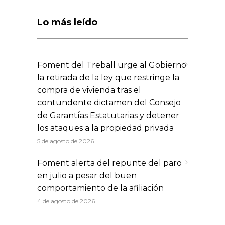
Lo más leído
Foment del Treball urge al Gobierno
la retirada de la ley que restringe la
compra de vivienda tras el
contundente dictamen del Consejo
de Garantías Estatutarias y detener
los ataques a la propiedad privada
5 de agosto de 2026
Foment alerta del repunte del paro
en julio a pesar del buen
comportamiento de la afiliación
4 de agosto de 2026