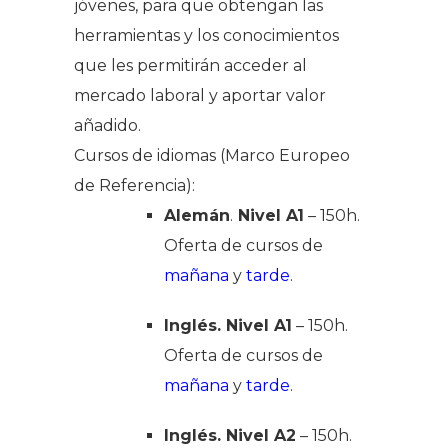
jóvenes, para que obtengan las
herramientas y los conocimientos
que les permitirán acceder al
mercado laboral y aportar valor
añadido.
Cursos de idiomas (Marco Europeo
de Referencia):
Alemán
.
Nivel A1
– 150h.
Oferta de cursos de
mañana
y
tarde
.
Inglés. Nivel A1
– 150h.
Oferta de cursos de
mañana
y
tarde
.
Inglés. Nivel A2
– 150h.