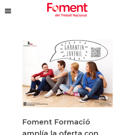
Foment Formació
amplía la oferta con