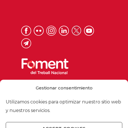
Via Laietana 32, 08003 Barcelona
Gestionar consentimiento
Tel. 93 484 12 00
foment@foment.com
Utilizamos cookies para optimizar nuestro sitio web
y nuestros servicios.