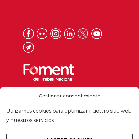
Via Laietana 32, 08003 Barcelona
Gestionar consentimiento
Tel. 93 484 12 00
foment@foment.com
Utilizamos cookies para optimizar nuestro sitio web
y nuestros servicios.