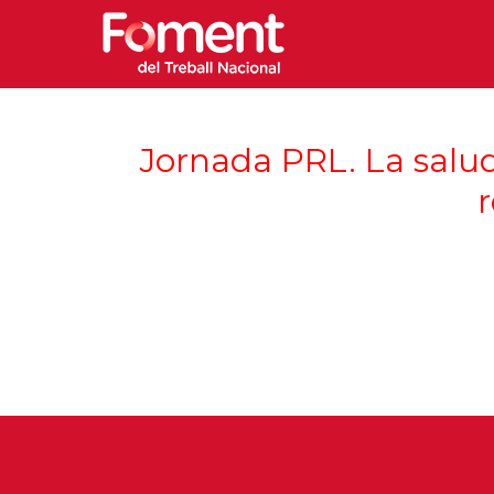
Jornada PRL. La salud
r