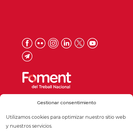
Via Laietana 32, 08003 Barcelona
Gestionar consentimiento
Tel. 93 484 12 00
foment@foment.com
Utilizamos cookies para optimizar nuestro sitio web
y nuestros servicios.