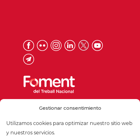
Via Laietana 32, 08003 Barcelona
Gestionar consentimiento
Tel. 93 484 12 00
foment@foment.com
Utilizamos cookies para optimizar nuestro sitio web
y nuestros servicios.