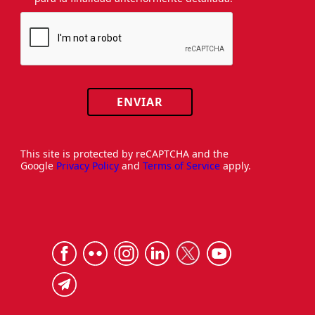
ENVIAR
This site is protected by reCAPTCHA and the
Google
Privacy Policy
and
Terms of Service
apply.