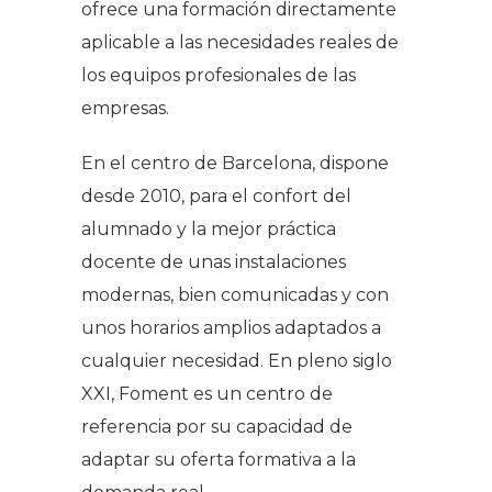
ofrece una formación directamente
aplicable a las necesidades reales de
los equipos profesionales de las
empresas.
En el centro de Barcelona, dispone
desde 2010, para el confort del
alumnado y la mejor práctica
docente de unas instalaciones
modernas, bien comunicadas y con
unos horarios amplios adaptados a
cualquier necesidad. En pleno siglo
XXI, Foment es un centro de
referencia por su capacidad de
adaptar su oferta formativa a la