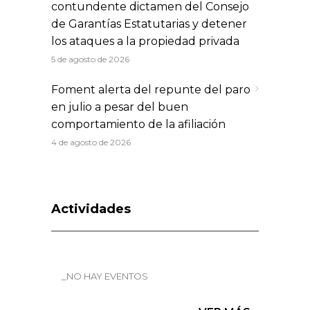
contundente dictamen del Consejo
de Garantías Estatutarias y detener
los ataques a la propiedad privada
5 de agosto de 2026
Foment alerta del repunte del paro
en julio a pesar del buen
comportamiento de la afiliación
4 de agosto de 2026
Actividades
_NO HAY EVENTOS