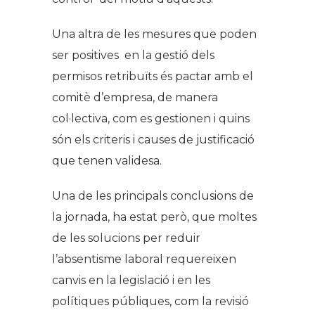
Una altra de les mesures que poden
ser positives en la gestió dels
permisos retribuïts és pactar amb el
comitè d’empresa, de manera
col·lectiva, com es gestionen i quins
són els criteris i causes de justificació
que tenen validesa.
Una de les principals conclusions de
la jornada, ha estat però, que moltes
de les solucions per reduir
l’absentisme laboral requereixen
canvis en la legislació i en les
polítiques públiques, com la revisió