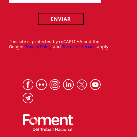
ENVIAR
This site is protected by reCAPTCHA and the
Google
Privacy Policy
and
Terms of Service
apply.