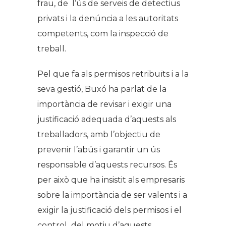
frau, de l’ús de serveis de detectius
privats i la denúncia a les autoritats
competents, com la inspecció de
treball.
Pel que fa als permisos retribuïts i a la
seva gestió, Buxó ha parlat de la
importància de revisar i exigir una
justificació adequada d’aquests als
treballadors, amb l’objectiu de
prevenir l’abús i garantir un ús
responsable d’aquests recursos. És
per això que ha insistit als empresaris
sobre la importància de ser valents i a
exigir la justificació dels permisos i el
control del motiu d’aquests.