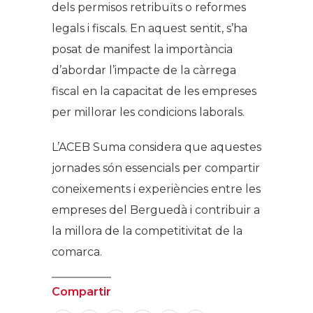
dels permisos retribuïts o reformes
legals i fiscals. En aquest sentit, s’ha
posat de manifest la importància
d’abordar l’impacte de la càrrega
fiscal en la capacitat de les empreses
per millorar les condicions laborals.
L’ACEB Suma considera que aquestes
jornades són essencials per compartir
coneixements i experiències entre les
empreses del Berguedà i contribuir a
la millora de la competitivitat de la
comarca.
Compartir