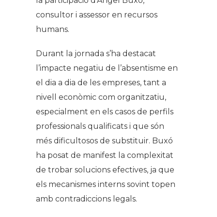
la participació d’Àngel Buxó,
consultor i assessor en recursos
humans.
Durant la jornada s’ha destacat
l’impacte negatiu de l’absentisme en
el dia a dia de les empreses, tant a
nivell econòmic com organitzatiu,
especialment en els casos de perfils
professionals qualificats i que són
més dificultosos de substituir. Buxó
ha posat de manifest la complexitat
de trobar solucions efectives, ja que
els mecanismes interns sovint topen
amb contradiccions legals.