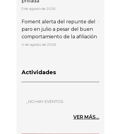
privada
5 de agosto de 2026
Foment alerta del repunte del
paro en julio a pesar del buen
comportamiento de la afiliación
4 de agosto de 2026
Actividades
_NO HAY EVENTOS
VER MÁS...