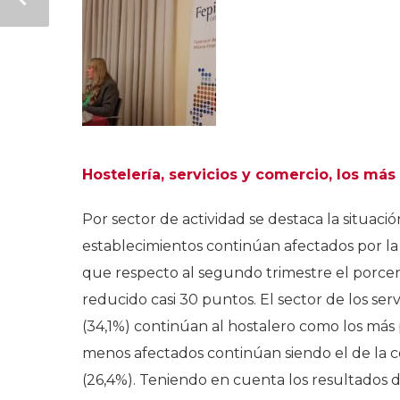
Hostelería, servicios y comercio, los má
Por sector de actividad se destaca la situación
establecimientos continúan afectados por la c
que respecto al segundo trimestre el porcen
reducido casi 30 puntos. El sector de los ser
(34,1%) continúan al hostalero como los más pe
menos afectados continúan siendo el de la co
(26,4%). Teniendo en cuenta los resultados d