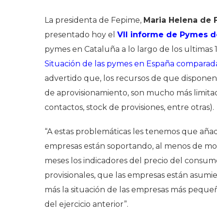
La presidenta de Fepime,
Maria Helena de 
presentado hoy el
VII informe de Pymes d
pymes en Cataluña a lo largo de los ultimas
Situación de las pymes en España comparada
advertido que, los recursos de que dispone
de aprovisionamiento, son mucho más limita
contactos, stock de provisiones, entre otras).
“A estas problemáticas les tenemos que añadi
empresas están soportando, al menos de mome
meses los indicadores del precio del consum
provisionales, que las empresas están asumi
más la situación de las empresas más pequeñ
del ejercicio anterior”.