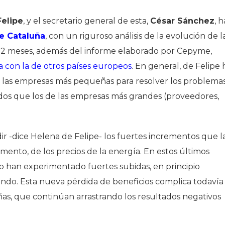
Felipe
, y el secretario general de esta,
César Sánchez
, h
e Cataluña
, con un riguroso análisis de la evolución de l
 12 meses, además del informe elaborado por Cepyme,
 con la de otros países europeos
. En general, de Felipe 
n las empresas más pequeñas para resolver los problema
dos que los de las empresas más grandes (proveedores,
r -dice Helena de Felipe- los fuertes incrementos que l
nto, de los precios de la energía. En estos últimos
o han experimentado fuertes subidas, en principio
endo. Esta nueva pérdida de beneficios complica todavía
as, que continúan arrastrando los resultados negativos