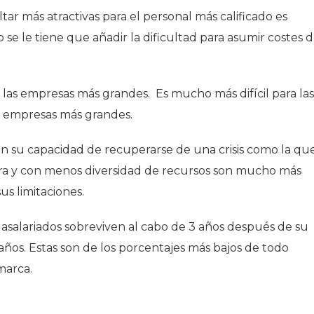
tar más atractivas para el personal más calificado es
e le tiene que añadir la dificultad para asumir costes 
as empresas más grandes. Es mucho más difícil para las
s empresas más grandes.
n su capacidad de recuperarse de una crisis como la qu
ura y con menos diversidad de recursos son mucho más
us limitaciones.
 asalariados sobreviven al cabo de 3 años después de su
5 años. Estas son de los porcentajes más bajos de todo
marca.