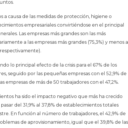
untos.
s a causa de las medidas de protección, higiene o
ecimientos empresariales convirtiéndose en el principal
enerales. Las empresas más grandes son las más
tariamente a las empresas más grandes (75,3%) y menos a
respectivamente).
do lo principal efecto de la crisis para el 67% de los
res, seguido por las pequeñas empresas con el 52,9% de
 las empresas de más de 50 trabajadores con el 47,2%.
mientos ha sido el impacto negativo que más ha crecido
l pasar del 31,9% al 37,8% de establecimientos totales
stre. En función al número de trabajadores, el 42,9% de
oblemas de aprovisionamiento, igual que el 39,8% de las