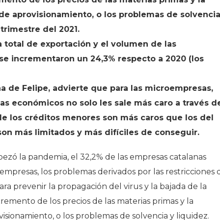
 de aprovisionamiento, o los problemas de solvenci
º trimestre del 2021.
a total de exportación y el volumen de las
se incrementaron un 24,3% respecto a 2020 (los
a de Felipe, advierte que para las microempresas,
as económicos no solo les sale más caro a través d
 de los créditos menores son más caros que los del
son más limitados y más difíciles de conseguir.
zó la pandemia, el 32,2% de las empresas catalanas
 empresas, los problemas derivados por las restricciones 
ra prevenir la propagación del virus y la bajada de la
remento de los precios de las materias primas y la
visionamiento, o los problemas de solvencia y liquidez.