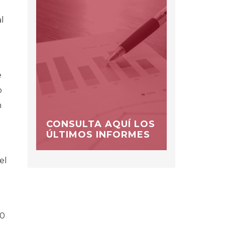
al
e
o
n
CONSULTA AQUÍ LOS
ÚLTIMOS INFORMES
el
50