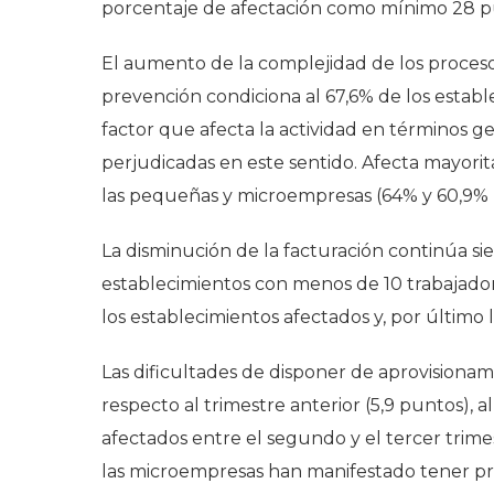
porcentaje de afectación como mínimo 28 p
El aumento de la complejidad de los proceso
prevención condiciona al 67,6% de los establ
factor que afecta la actividad en términos g
perjudicadas en este sentido. Afecta mayori
las pequeñas y microempresas (64% y 60,9% 
La disminución de la facturación continúa sien
establecimientos con menos de 10 trabajado
los establecimientos afectados y, por último
Las dificultades de disponer de aprovisiona
respecto al trimestre anterior (5,9 puntos), a
afectados entre el segundo y el tercer trime
las microempresas han manifestado tener pr