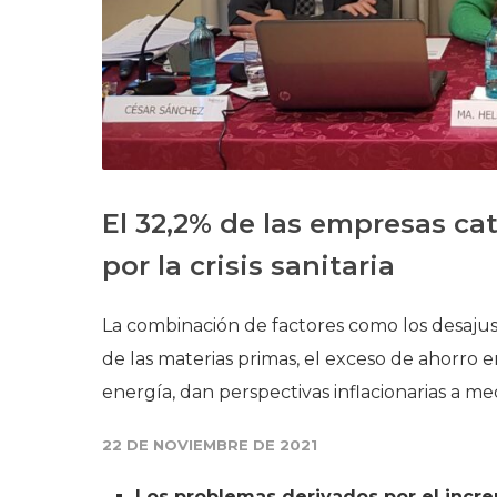
El 32,2% de las empresas ca
por la crisis sanitaria
La combinación de factores como los desajus
de las materias primas, el exceso de ahorro e
energía, dan perspectivas inflacionarias a m
22 DE NOVIEMBRE DE 2021
Los problemas derivados por el incre