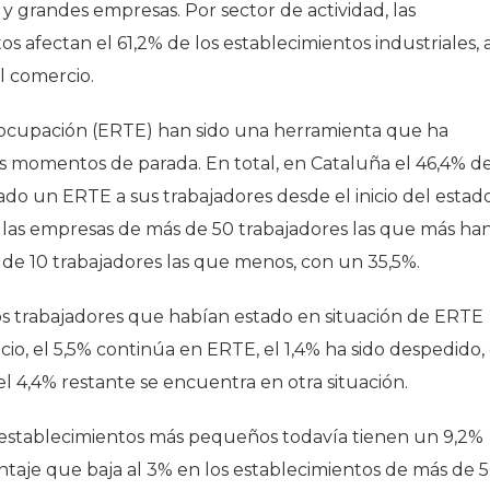
 grandes empresas. Por sector de actividad, las
s afectan el 61,2% de los establecimientos industriales, 
l comercio.
 ocupación (ERTE) han sido una herramienta que ha
os momentos de parada. En total, en Cataluña el 46,4% d
ado un ERTE a sus trabajadores desde el inicio del estad
 las empresas de más de 50 trabajadores las que más ha
de 10 trabajadores las que menos, con un 35,5%.
los trabajadores que habían estado en situación de ERTE
cio, el 5,5% continúa en ERTE, el 1,4% ha sido despedido, 
l 4,4% restante se encuentra en otra situación.
 establecimientos más pequeños todavía tienen un 9,2%
ntaje que baja al 3% en los establecimientos de más de 