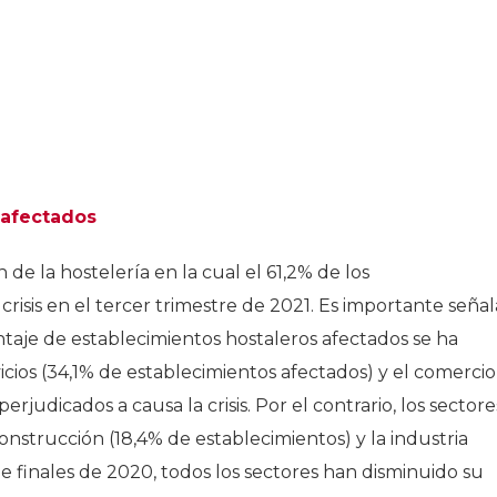
s afectados
 de la hostelería en la cual el 61,2% de los
risis en el tercer trimestre de 2021. Es importante señal
taje de establecimientos hostaleros afectados se ha
vicios (34,1% de establecimientos afectados) y el comercio
rjudicados a causa la crisis. Por el contrario, los sectore
nstrucción (18,4% de establecimientos) y la industria
e finales de 2020, todos los sectores han disminuido su