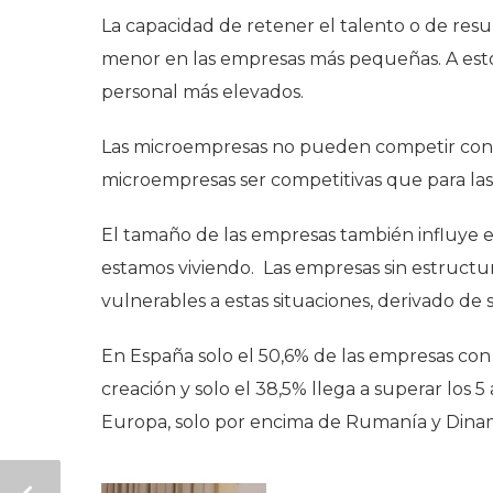
La capacidad de retener el talento o de resul
menor en las empresas más pequeñas. A esto s
personal más elevados.
Las microempresas no pueden competir con l
microempresas ser competitivas que para la
El tamaño de las empresas también influye e
estamos viviendo. Las empresas sin estruct
vulnerables a estas situaciones, derivado de s
En España solo el 50,6% de las empresas con
creación y solo el 38,5% llega a superar los 
Europa, solo por encima de Rumanía y Dina