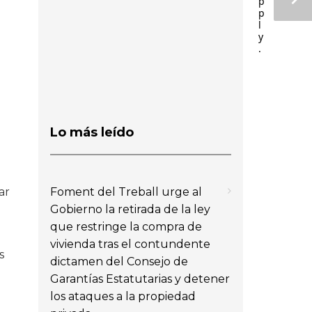
p
p
l
y
.
Lo más leído
Foment del Treball urge al
ar
Gobierno la retirada de la ley
que restringe la compra de
vivienda tras el contundente
s
dictamen del Consejo de
Garantías Estatutarias y detener
los ataques a la propiedad