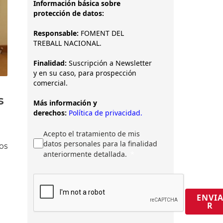
Información básica sobre
protección de datos:
Responsable:
FOMENT DEL
TREBALL NACIONAL.
Finalidad:
Suscripción a Newsletter
y en su caso, para prospección
comercial.
s
Más información y
derechos:
Política de privacidad.
Acepto el tratamiento de mis
datos personales para la finalidad
os
anteriormente detallada.
ENVI
R