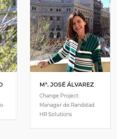
O
Mª. JOSÉ ÁLVAREZ
Change Project
bo
Manager de Randstad
HR Solutions