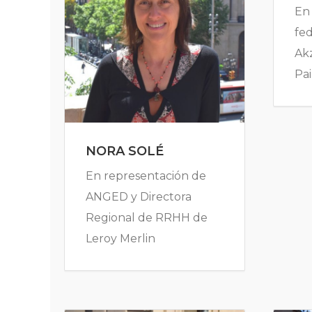
En
fe
Ak
Pai
NORA SOLÉ
En representación de
ANGED y Directora
Regional de RRHH de
Leroy Merlin