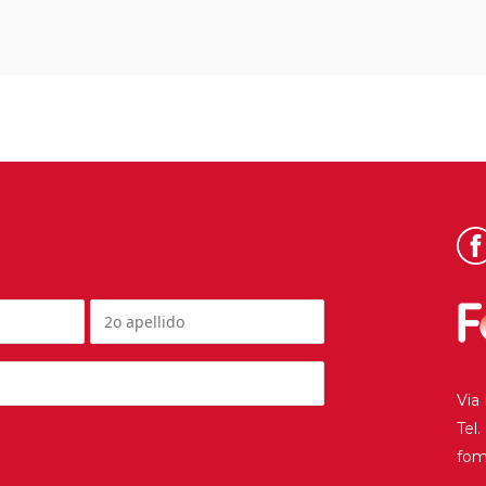
Via
Tel
fo