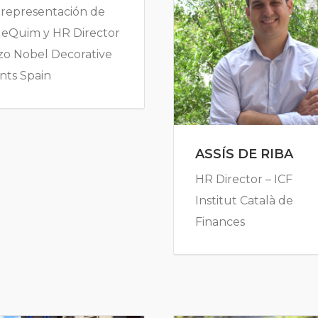
 representación de
deQuim y HR Director
zo Nobel Decorative
nts Spain
ASSÍS DE RIBA
HR Director – ICF
Institut Català de
Finances