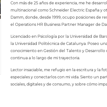
Con más de 25 años de experiencia, me he desarro
Historia
multinacional como Schneider Electric España y ot
Galería de Presidentes
Damm, donde, desde 1999, ocupo posiciones de resp
Biblioteca Archivo
el Operations HR Business Partner Manager de D
Sede Social
Licenciado en Psicología por la Universidad de Ba
la Universidad Politécnica de Catalunya. Poseo un
conocimiento en Gestión del Talento y Desarrollo 
continua a lo largo de mi trayectoria.
Lector insaciable, me refugio en la escritura y la 
especiales y conectarlos con mi vida. Siento un par
sociales, digitales y de consumo, y sobre cómo impa