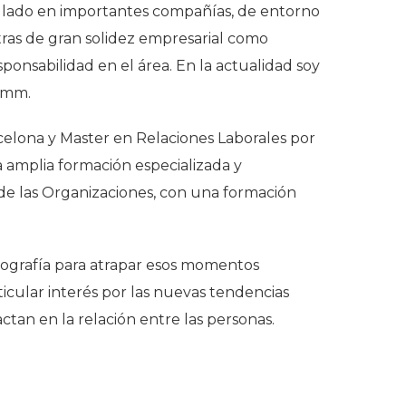
llado en importantes compañías, de entorno
ras de gran solidez empresarial como
onsabilidad en el área. En la actualidad soy
amm.
rcelona y Master en Relaciones Laborales por
a amplia formación especializada y
de las Organizaciones, con una formación
fotografía para atrapar esos momentos
ticular interés por las nuevas tendencias
ctan en la relación entre las personas.