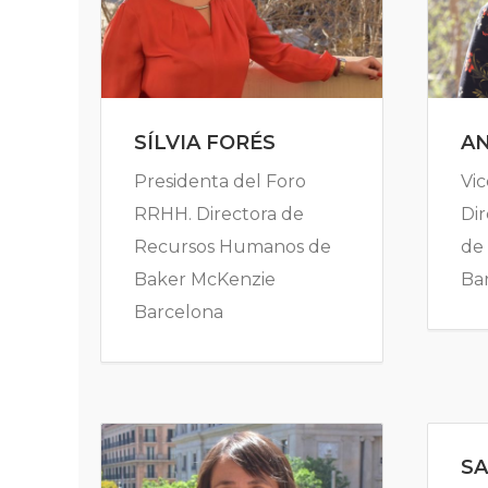
SÍLVIA FORÉS
A
Presidenta del Foro
Vic
RRHH. Directora de
Dir
Recursos Humanos de
de 
Baker McKenzie
Ba
Barcelona
S