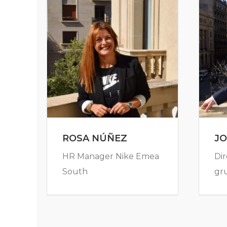
ROSA NÚÑEZ
JO
HR Manager Nike Emea
Dir
South
gr