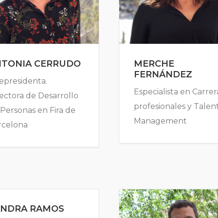
NTONIA CERRUDO
MERCHE
FERNÁNDEZ
epresidenta.
Especialista en Carrer
ectora de Desarrollo
profesionales y Talen
Personas en Fira de
Management
rcelona
ANDRA RAMOS