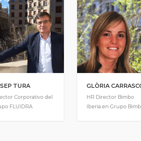
SEP TURA
GLÒRIA CARRASC
ector Corporativo del
HR Director Bimbo
upo FLUIDRA
Iberia en Grupo Bim