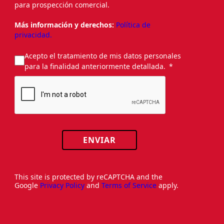
para prospección comercial.
Más información y derechos:
Política de
privacidad.
Acepto el tratamiento de mis datos personales
para la finalidad anteriormente detallada.
ENVIAR
This site is protected by reCAPTCHA and the
Google
Privacy Policy
and
Terms of Service
apply.