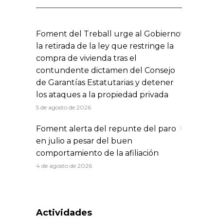
Foment del Treball urge al Gobierno
la retirada de la ley que restringe la
compra de vivienda tras el
contundente dictamen del Consejo
de Garantías Estatutarias y detener
los ataques a la propiedad privada
5 de agosto de 2026
Foment alerta del repunte del paro
en julio a pesar del buen
comportamiento de la afiliación
4 de agosto de 2026
Actividades