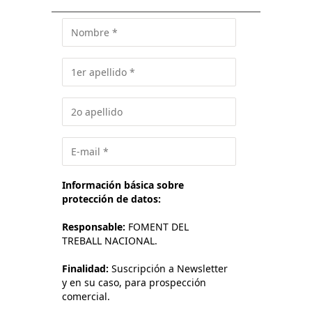
Información básica sobre
protección de datos:
Responsable:
FOMENT DEL
TREBALL NACIONAL.
Finalidad:
Suscripción a Newsletter
y en su caso, para prospección
comercial.