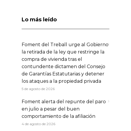
Lo más leído
Foment del Treball urge al Gobierno
la retirada de la ley que restringe la
compra de vivienda tras el
contundente dictamen del Consejo
de Garantías Estatutarias y detener
los ataques a la propiedad privada
5 de agosto de 2026
Foment alerta del repunte del paro
en julio a pesar del buen
comportamiento de la afiliación
4 de agosto de 2026