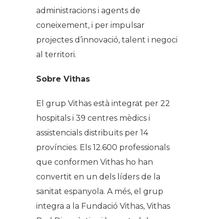
administracions i agents de
coneixement, i per impulsar
projectes d’innovació, talent i negoci
al territori.
Sobre Vithas
El grup Vithas està integrat per 22
hospitals i 39 centres mèdics i
assistencials distribuïts per 14
províncies. Els 12.600 professionals
que conformen Vithas ho han
convertit en un dels líders de la
sanitat espanyola. A més, el grup
integra a la Fundació Vithas, Vithas