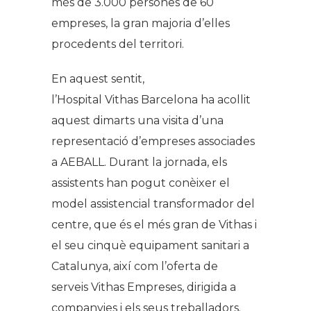
més de 3.000 persones de 60
empreses, la gran majoria d’elles
procedents del territori.
En aquest sentit,
l’Hospital Vithas Barcelona ha acollit
aquest dimarts una visita d’una
representació d’empreses associades
a AEBALL. Durant la jornada, els
assistents han pogut conèixer el
model assistencial transformador del
centre, que és el més gran de Vithas i
el seu cinquè equipament sanitari a
Catalunya, així com l’oferta de
serveis Vithas Empreses, dirigida a
companyies i els seus treballadors.