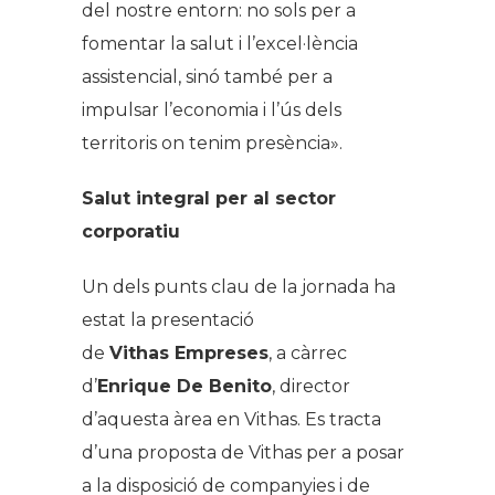
del nostre entorn: no sols per a
fomentar la salut i l’excel·lència
assistencial, sinó també per a
impulsar l’economia i l’ús dels
territoris on tenim presència».
Salut integral per al sector
corporatiu
Un dels punts clau de la jornada ha
estat la presentació
de
Vithas Empreses
, a càrrec
d’
Enrique De Benito
, director
d’aquesta àrea en Vithas. Es tracta
d’una proposta de Vithas per a posar
a la disposició de companyies i de