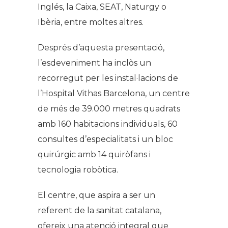
Inglés, la Caixa, SEAT, Naturgy o
Ibèria, entre moltes altres.
Després d’aquesta presentació,
l’esdeveniment ha inclòs un
recorregut per les instal·lacions de
l’Hospital Vithas Barcelona, un centre
de més de 39.000 metres quadrats
amb 160 habitacions individuals, 60
consultes d’especialitats i un bloc
quirúrgic amb 14 quiròfans i
tecnologia robòtica.
El centre, que aspira a ser un
referent de la sanitat catalana,
ofereix una atenció integral que