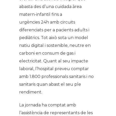
abasta des d’una cuidada àrea
matern-infantil fins a
urgències 24h amb circuits
diferenciats per a pacients adults i
pediàtrics. Tot això sota un model
natiu digital i sostenible, neutre en
carboni en consum de gas i
electricitat. Quant al seu impacte
laboral, l’hospital preveu comptar
amb 1.800 professionals sanitaris i no
sanitaris quan abast el seu ple
rendiment.
La jornada ha comptat amb
l’assistència de representants de les