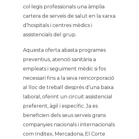
col·legis professionals una àmplia
cartera de serveis de salut en la xarxa
d’hospitals i centres mèdics i
assistencials del grup.
Aquesta oferta abasta programes
preventius, atenció sanitària a
empleats i seguiment mèdic si fos
necessari fins a la seva reincorporació
al lloc de treball després d’una baixa
laboral, oferint un circuit assistencial
preferent, àgil i específic. Ja es
beneficien dels seus serveis grans
companyies nacionals i internacionals
com Inditex, Mercadona, El Corte