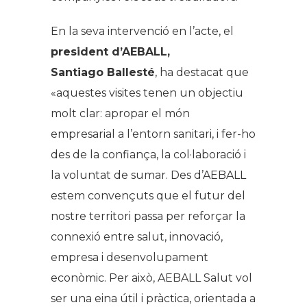
En la seva intervenció en l’acte, el
president d’AEBALL,
Santiago Ballesté
, ha destacat que
«aquestes visites tenen un objectiu
molt clar: apropar el món
empresarial a l’entorn sanitari, i fer-ho
des de la confiança, la col·laboració i
la voluntat de sumar. Des d’AEBALL
estem convençuts que el futur del
nostre territori passa per reforçar la
connexió entre salut, innovació,
empresa i desenvolupament
econòmic. Per això, AEBALL Salut vol
ser una eina útil i pràctica, orientada a