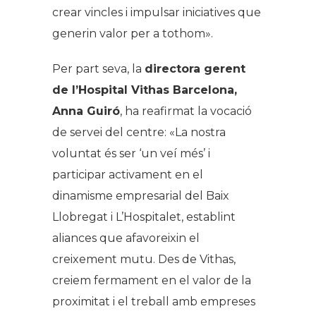
crear vincles i impulsar iniciatives que
generin valor per a tothom».
Per part seva, la
directora gerent
de l’Hospital Vithas Barcelona,
Anna Guiró
, ha reafirmat la vocació
de servei del centre: «La nostra
voluntat és ser ‘un veí més’ i
participar activament en el
dinamisme empresarial del Baix
Llobregat i L’Hospitalet, establint
aliances que afavoreixin el
creixement mutu. Des de Vithas,
creiem fermament en el valor de la
proximitat i el treball amb empreses