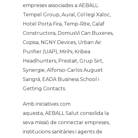
empreses associades a AEBALL:
Tempel Group, Aural, Col·legi Xaloc,
Hotel Porta Fira, Temp-Rite, Calaf
Constructora, DomusVi Can Buxeres,
Copisa, NGNY Devices, Urban Air
Purifier (UAP), Mirihi, Kribea
Headhunters, Prestait, Grup Sirt,
Synergie, Alfonso-Carlos Auguet
Sangrá, EADA Business School i
Getting Contacts.
Amb iniciatives com
aquesta, AEBALL Salut consolida la
seva missió de connectar empreses,
institucions sanitàries i agents de