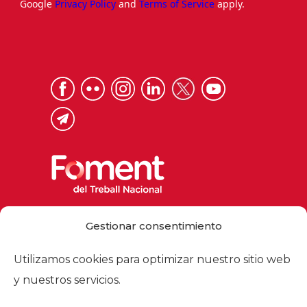
Google
Privacy Policy
and
Terms of Service
apply.
Via Laietana 32, 08003 Barcelona
Gestionar consentimiento
Tel. 93 484 12 00
foment@foment.com
Utilizamos cookies para optimizar nuestro sitio web
y nuestros servicios.