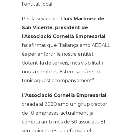
l’entitat local.
Per la seva part,
Lluís Martínez de
San Vicente, president de
l’Associació Cornellà Empresarial
ha afirmat que “
l’aliança amb AEBALL
és per enfortir la nostra entitat
dotant-la de serveis, més visibilitat i
nous membres. Estem satisfets de
tenir aquest acompanyament”.
L’
Associació Cornellà Empresarial
,
creada al 2020 amb un grup tractor
de 10 empreses, actualment ja
compta amb més de 50 associats. El
seu objectiu és la defensa dels