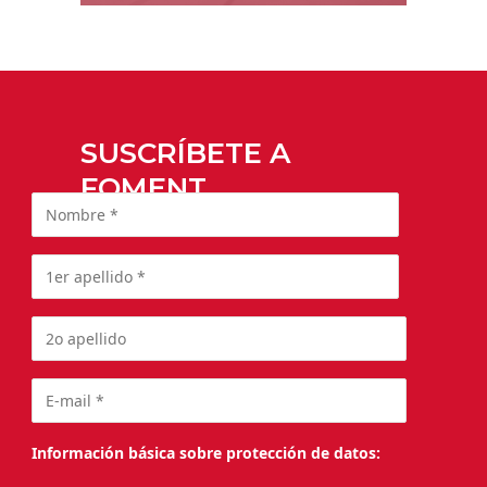
SUSCRÍBETE A
FOMENT
Información básica sobre protección de datos: