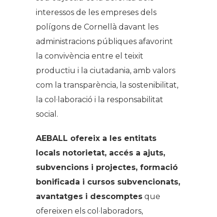
interessos de les empreses dels
polígons de Cornellà davant les
administracions públiques afavorint
la convivència entre el teixit
productiu i la ciutadania, amb valors
com la transparència, la sostenibilitat,
la col·laboració i la responsabilitat
social.
AEBALL ofereix a les entitats
locals notorietat, accés a ajuts,
subvencions i projectes, formació
bonificada i cursos subvencionats,
avantatges i descomptes
que
ofereixen els col·laboradors,