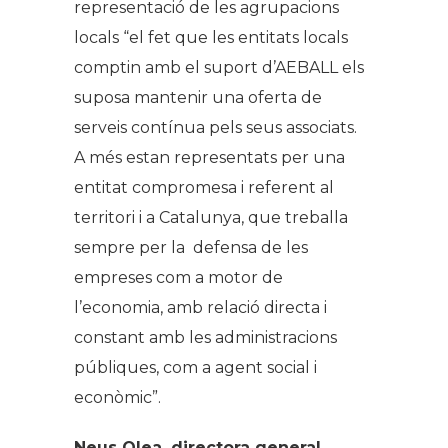
representació de les agrupacions
locals “el fet que les entitats locals
comptin amb el suport d’AEBALL els
suposa mantenir una oferta de
serveis contínua pels seus associats.
A més estan representats per una
entitat compromesa i referent al
territori i a Catalunya, que treballa
sempre per la defensa de les
empreses com a motor de
l’economia, amb relació directa i
constant amb les administracions
públiques, com a agent social i
econòmic”.
Neus Olea, directora general