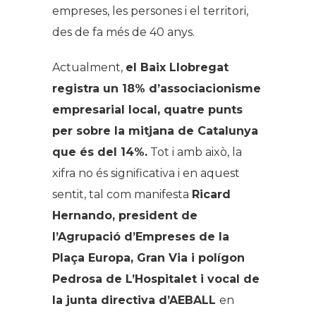
empreses, les persones i el territori,
des de fa més de 40 anys.
Actualment,
el Baix Llobregat
registra un 18% d’associacionisme
empresarial local, quatre punts
per sobre la mitjana de Catalunya
que és del 14%.
Tot i amb això, la
xifra no és significativa i en aquest
sentit, tal com manifesta
Ricard
Hernando, president de
l’Agrupació d’Empreses de la
Plaça Europa, Gran Via i polígon
Pedrosa de L’Hospitalet i vocal de
la junta directiva d’AEBALL
en