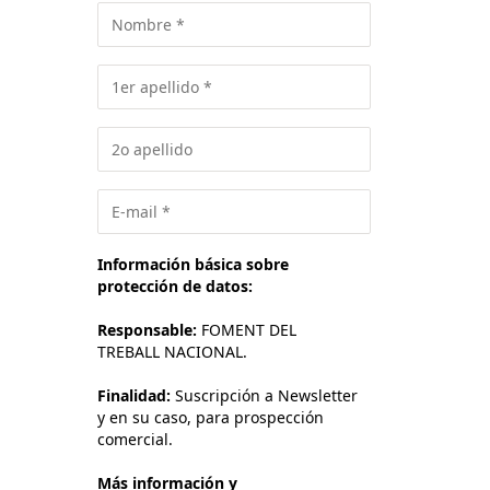
Información básica sobre
protección de datos:
Responsable:
FOMENT DEL
TREBALL NACIONAL.
Finalidad:
Suscripción a Newsletter
y en su caso, para prospección
comercial.
Más información y