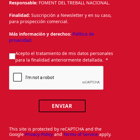
Responsable:
FOMENT DEL TREBALL NACIONAL.
Finalidad:
Suscripción a Newsletter y en su caso,
para prospección comercial.
Más información y derechos:
Política de
privacidad.
Acepto el tratamiento de mis datos personales
para la finalidad anteriormente detallada.
ENVIAR
This site is protected by reCAPTCHA and the
Google
Privacy Policy
and
Terms of Service
apply.