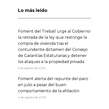
Lo más leído
Foment del Treball urge al Gobierno
la retirada de la ley que restringe la
compra de vivienda tras el
contundente dictamen del Consejo
de Garantías Estatutarias y detener
los ataques a la propiedad privada
5 de agosto de 2026
Foment alerta del repunte del paro
en julio a pesar del buen
comportamiento de la afiliación
4 de agosto de 2026