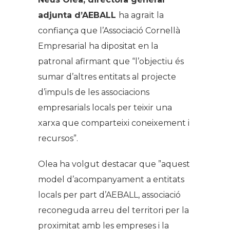
adjunta d’AEBALL
ha agraït la
confiança que l’Associació Cornellà
Empresarial ha dipositat en la
patronal afirmant
que
“l’objectiu és
sumar d’altres entitats al projecte
d’impuls de les associacions
empresarials locals per teixir una
xarxa que comparteixi coneixement i
recursos”.
Olea ha volgut destacar que ”aquest
model d’acompanyament a entitats
locals per part d’AEBALL, associació
reconeguda arreu del territori per la
proximitat amb les empreses i la