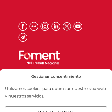
Via Laietana 32, 08003 Barcelona
Gestionar consentimiento
Tel. 93 484 12 00
foment@foment.com
Utilizamos cookies para optimizar nuestro sitio web
y nuestros servicios.
ACCEPT COOKIES