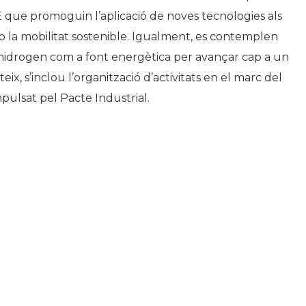
E que promoguin l’aplicació de noves tecnologies als
b la mobilitat sostenible. Igualment, es contemplen
 l’hidrogen com a font energètica per avançar cap a un
eix, s’inclou l’organització d’activitats en el marc del
pulsat pel Pacte Industrial.