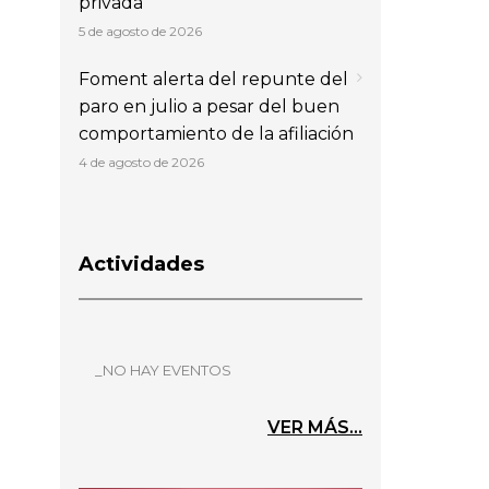
privada
5 de agosto de 2026
Foment alerta del repunte del
paro en julio a pesar del buen
comportamiento de la afiliación
4 de agosto de 2026
Actividades
_NO HAY EVENTOS
VER MÁS...