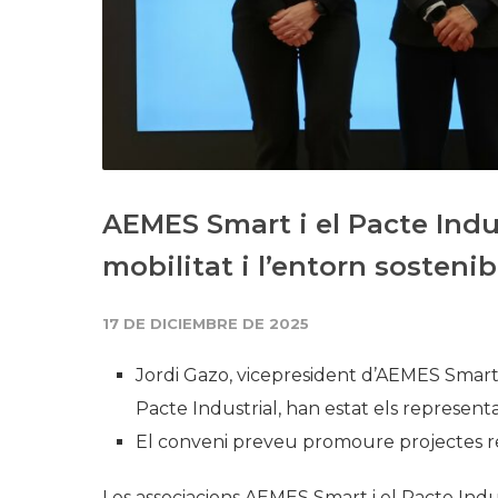
AEMES Smart i el Pacte Indus
mobilitat i l’entorn sostenib
17 DE DICIEMBRE DE 2025
Jordi Gazo, vicepresident d’AEMES Smart,
Pacte Industrial, han estat els represent
El conveni preveu promoure projectes rela
Les associacions AEMES Smart i el Pacte Indu