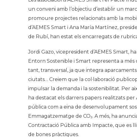
un conveni amb l’objectiu d’establir un marc
promoure projectes relacionats amb la mobilit
d’AEMES Smart i Ana María Martínez, presiden
de Rubí, han estat els encarregats de rubric
Jordi Gazo, vicepresident d’AEMES Smart, ha 
Entorn Sostenible i Smart representa a més d
tant, transversal, ja que integra aparcaments
ciutats… Creiem que la col·laboració public
impulsar la demanda i la sostenibilitat. Per 
ha destacat els darrers papers realitzats pe
pública com a eina de desenvolupament soste
Emmagatzematge de CO₂. A més, ha anunciat
Contractació Pública amb Impacte, que es lli
de bones pràctiques.