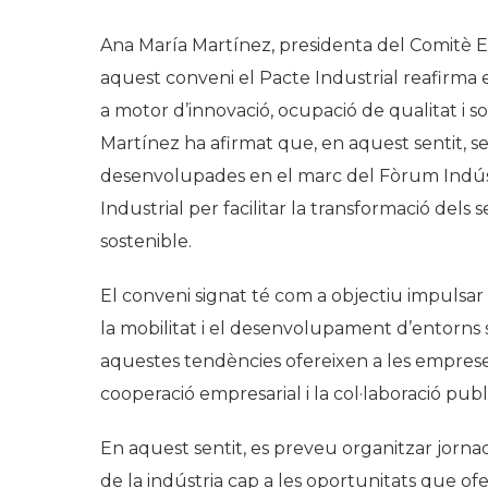
Ana María Martínez, presidenta del Comitè E
aquest conveni el Pacte Industrial reafirma 
a motor d’innovació, ocupació de qualitat i so
Martínez ha afirmat que, en aquest sentit, ser
desenvolupades en el marc del Fòrum Indústri
Industrial per facilitar la transformació dels 
sostenible.
El conveni signat té com a objectiu impulsar
la mobilitat i el desenvolupament d’entorns so
aquestes tendències ofereixen a les empreses,
cooperació empresarial i la col·laboració publ
En aquest sentit, es preveu organitzar jornad
de la indústria cap a les oportunitats que of