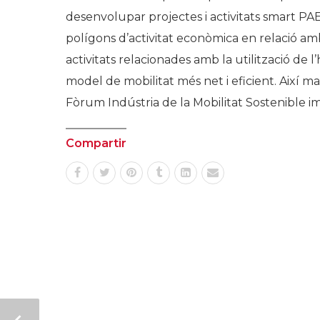
desenvolupar projectes i activitats smart PA
polígons d’activitat econòmica en relació am
activitats relacionades amb la utilització de
model de mobilitat més net i eficient. Així mat
Fòrum Indústria de la Mobilitat Sostenible im
Compartir