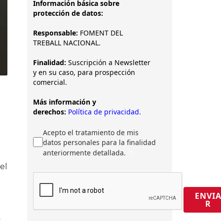
Información básica sobre
protección de datos:
Responsable:
FOMENT DEL
TREBALL NACIONAL.
Finalidad:
Suscripción a Newsletter
y en su caso, para prospección
comercial.
Más información y
derechos:
Política de privacidad.
Acepto el tratamiento de mis
datos personales para la finalidad
anteriormente detallada.
el
ENVI
R
t