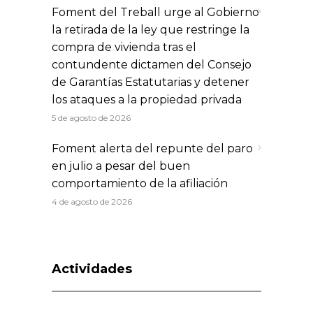
Foment del Treball urge al Gobierno
la retirada de la ley que restringe la
compra de vivienda tras el
contundente dictamen del Consejo
de Garantías Estatutarias y detener
los ataques a la propiedad privada
5 de agosto de 2026
Foment alerta del repunte del paro
en julio a pesar del buen
comportamiento de la afiliación
4 de agosto de 2026
Actividades