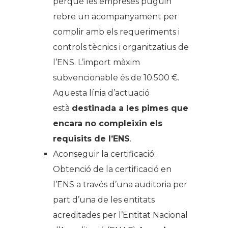
perquè les empreses puguin
rebre un acompanyament per
complir amb els requeriments i
controls tècnics i organitzatius de
l’ENS. L’import màxim
subvencionable és de 10.500 €.
Aquesta línia d’actuació
està
destinada a les pimes que
encara no compleixin els
requisits de l’ENS
.
Aconseguir la certificació:
Obtenció de la certificació en
l’ENS a través d’una auditoria per
part d’una de les entitats
acreditades per l’Entitat Nacional