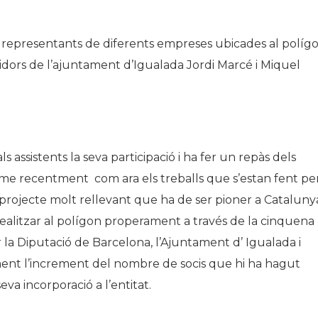
representants de diferents empreses ubicades al polígo
gidors de l’ajuntament d’Igualada Jordi Marcé i Miquel
s assistents la seva participació i ha fer un repàs dels
me recentment com ara els treballs que s’estan fent pe
projecte molt rellevant que ha de ser pioner a Cataluny
alitzar al polígon properament a través de la cinquena
la Diputació de Barcelona, l’Ajuntament d’ Igualada i
lment l’increment del nombre de socis que hi ha hagut
eva incorporació a l’entitat.