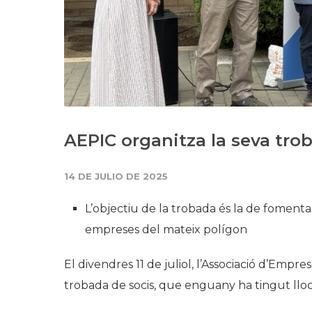
AEPIC organitza la seva tro
14 DE JULIO DE 2025
L’objectiu de la trobada és la de fomenta
empreses del mateix polígon
El divendres 11 de juliol, l’Associació d’Empr
trobada de socis, que enguany ha tingut lloc 