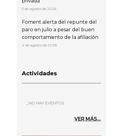
privada
5 de agosto de 2026
Foment alerta del repunte del
paro en julio a pesar del buen
comportamiento de la afiliación
4 de agosto de 2026
Actividades
_NO HAY EVENTOS
VER MÁS...