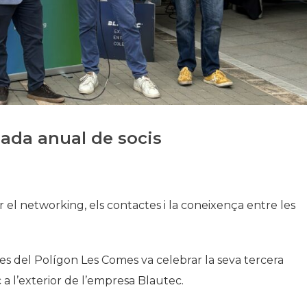
Historia
Galería de Presidentes
Biblioteca Archivo
Sede Social
bada anual de socis
r el networking, els contactes i la coneixença entre les
eses del Polígon Les Comes va celebrar la seva tercera
a l’exterior de l’empresa Blautec.