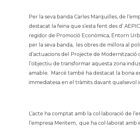
.
Per la seva banda Carles Marquilles, de l’em
destacat la feina que s’esta fent des d’ AEPI
regidor de Promoció Econòmica, Entorn Urbà
per la seva banda, les obres de millora al pol
d’actuacions del Projecte de Modernització d
l’objectiu de transformar aquesta zona industr
amable. Marcé també ha destacat la bona entes
immediatesa en el tràmits davant qualsevol i
.
L’acte ha comptat amb la col·laboració de l’
l’empresa Meritem, que ha col·laborat amb e
.