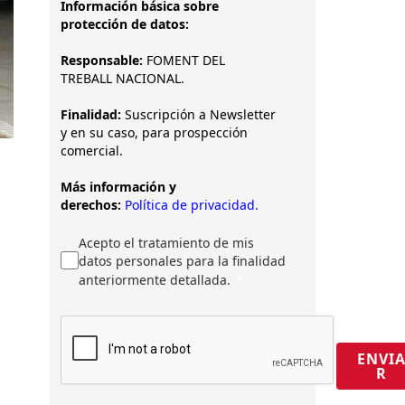
Información básica sobre
protección de datos:
Responsable:
FOMENT DEL
TREBALL NACIONAL.
Finalidad:
Suscripción a Newsletter
y en su caso, para prospección
comercial.
Más información y
derechos:
Política de privacidad.
Acepto el tratamiento de mis
datos personales para la finalidad
anteriormente detallada.
ENVI
R