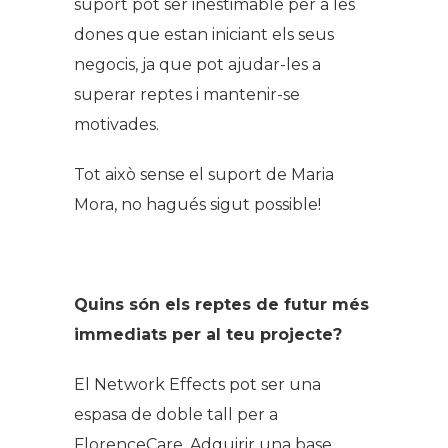
suport pot ser inestimable per a les
dones que estan iniciant els seus
negocis, ja que pot ajudar-les a
superar reptes i mantenir-se
motivades.
Tot això sense el suport de Maria
Mora, no hagués sigut possible!
Quins són els reptes de futur més
immediats per al teu projecte?
El Network Effects pot ser una
espasa de doble tall per a
FlorenceCare. Adquirir una base