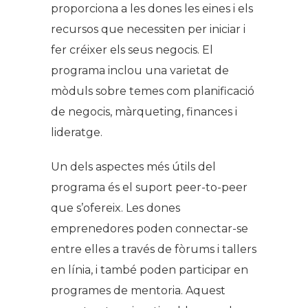
proporciona a les dones les eines i els
recursos que necessiten per iniciar i
fer créixer els seus negocis. El
programa inclou una varietat de
mòduls sobre temes com planificació
de negocis, màrqueting, finances i
lideratge.
Un dels aspectes més útils del
programa és el suport peer-to-peer
que s’ofereix. Les dones
emprenedores poden connectar-se
entre elles a través de fòrums i tallers
en línia, i també poden participar en
programes de mentoria. Aquest