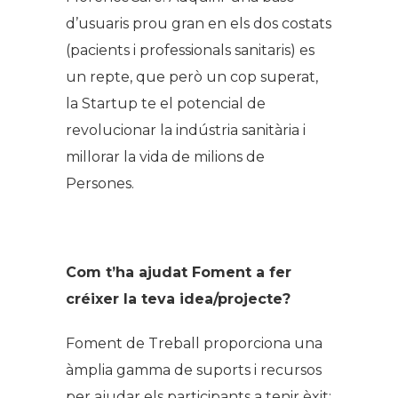
d’usuaris prou gran en els dos costats
(pacients i professionals sanitaris) es
un repte, que però un cop superat,
la Startup te el potencial de
revolucionar la indústria sanitària i
millorar la vida de milions de
Persones.
Com t’ha ajudat Foment a fer
créixer la teva idea/projecte?
Foment de Treball proporciona una
àmplia gamma de suports i recursos
per ajudar els participants a tenir èxit;