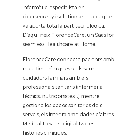
informàtic, especialista en
cibersecurity i solution architect que
va aporta tota la part tecnològica.
D’aquí neix FlorenceCare, un Saas for
seamless Healthcare at Home.
FlorenceCare connecta pacients amb
malalties cròniques o els seus
cuidadors familiars amb els
professionals sanitaris (infermeria,
tècnics, nutricionistes…) mentre
gestiona les dades sanitàries dels
serveis, els integra amb dades d’altres
Medical Device i digitalitza les
històries clíniques.