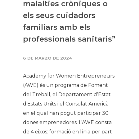
malalties cròniques o
els seus cuidadors
familiars amb els
professionals sanitaris”
6 DE MARZO DE 2024
Academy for Women Entrepreneurs
(AWE) és un programa de Foment
del Treball, el Departament d’Estat
d’Estats Units i el Consolat Americà
en el qual han pogut participar 30
dones emprenedores. L’AWE consta
de 4 eixos: formació en línia per part