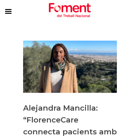
Alejandra Mancilla:
“FlorenceCare
connecta pacients amb