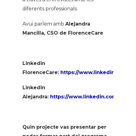
diferents professionals.
Avui parlem amb
Alejandra
Mancilla, CSO de FlorenceCare
Linkedin
FlorenceCare:
https://www.linkedin.com/c
Linkedin
Alejandra:
https://www.linkedin.com/in/ale
Quin projecte vas presentar per