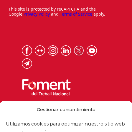
This site is protected by reCAPTCHA and the
Google
Privacy Policy
and
Terms of Service
apply.
Via Laietana 32, 08003 Barcelona
Gestionar consentimiento
Tel. 93 484 12 00
foment@foment.com
Utilizamos cookies para optimizar nuestro sitio web