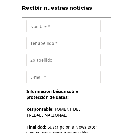
Recibir nuestras noticias
Información básica sobre
protección de datos:
Responsable:
FOMENT DEL
TREBALL NACIONAL.
Finalidad:
Suscripción a Newsletter
y en su caso, para prospección