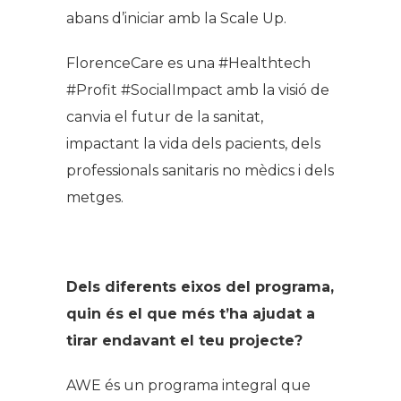
abans d’iniciar amb la Scale Up.
FlorenceCare es una #Healthtech
#Profit #SocialImpact amb la visió de
canvia el futur de la sanitat,
impactant la vida dels pacients, dels
professionals sanitaris no mèdics i dels
metges.
Dels diferents eixos del programa,
quin és el que més t’ha ajudat a
tirar endavant el teu projecte?
AWE és un programa integral que