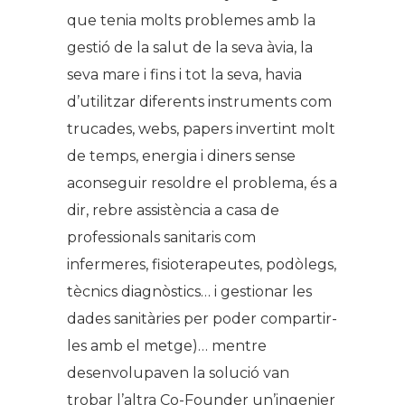
que tenia molts problemes amb la
gestió de la salut de la seva àvia, la
seva mare i fins i tot la seva, havia
d’utilitzar diferents instruments com
trucades, webs, papers invertint molt
de temps, energia i diners sense
aconseguir resoldre el problema, és a
dir, rebre assistència a casa de
professionals sanitaris com
infermeres, fisioterapeutes, podòlegs,
tècnics diagnòstics… i gestionar les
dades sanitàries per poder compartir-
les amb el metge)… mentre
desenvolupaven la solució van
trobar l’altra Co-Founder un’ingenier