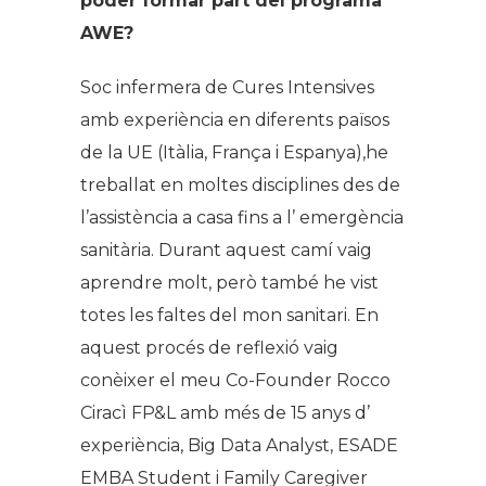
poder formar part del programa
AWE?
Soc infermera de Cures Intensives
amb experiència en diferents països
de la UE (Itàlia, França i Espanya),he
treballat en moltes disciplines des de
l’assistència a casa fins a l’ emergència
sanitària. Durant aquest camí vaig
aprendre molt, però també he vist
totes les faltes del mon sanitari. En
aquest procés de reflexió vaig
conèixer el meu Co-Founder Rocco
Ciracì FP&L amb més de 15 anys d’
experiència, Big Data Analyst, ESADE
EMBA Student i Family Caregiver