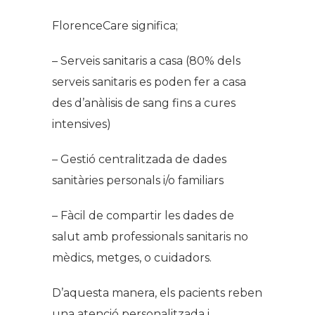
FlorenceCare significa;
– Serveis sanitaris a casa (80% dels
serveis sanitaris es poden fer a casa
des d’anàlisis de sang fins a cures
intensives)
– Gestió centralitzada de dades
sanitàries personals i/o familiars
– Fàcil de compartir les dades de
salut amb professionals sanitaris no
mèdics, metges, o cuidadors.
D’aquesta manera, els pacients reben
una atenció personalitzada i