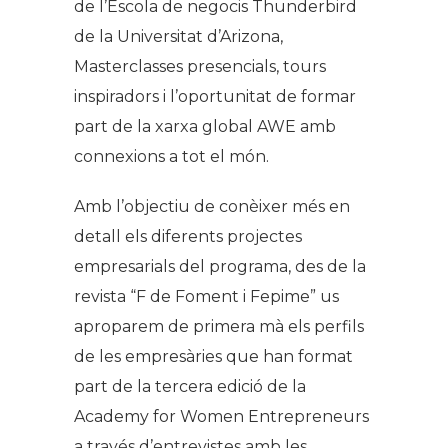
de l’Escola de negocis Thunderbird
de la Universitat d’Arizona,
Masterclasses presencials, tours
inspiradors i l’oportunitat de formar
part de la xarxa global AWE amb
connexions a tot el món.
Amb l’objectiu de conèixer més en
detall els diferents projectes
empresarials del programa, des de la
revista “F de Foment i Fepime” us
aproparem de primera mà els perfils
de les empresàries que han format
part de la tercera edició de la
Academy for Women Entrepreneurs
a través d’entrevistes amb les