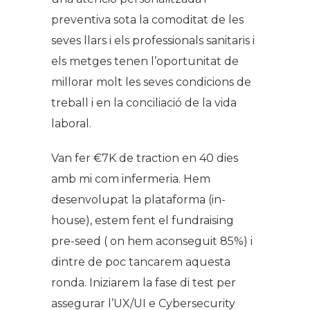
preventiva sota la comoditat de les
seves llars i els professionals sanitaris i
els metges tenen l’oportunitat de
millorar molt les seves condicions de
treball i en la conciliació de la vida
laboral.
Van fer €7K de traction en 40 dies
amb mi com infermeria. Hem
desenvolupat la plataforma (in-
house), estem fent el fundraising
pre-seed ( on hem aconseguit 85%) i
dintre de poc tancarem aquesta
ronda. Iniziarem la fase di test per
assegurar l’UX/UI e Cybersecurity