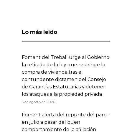
Lo más leído
Foment del Treball urge al Gobierno
la retirada de la ley que restringe la
compra de vivienda tras el
contundente dictamen del Consejo
de Garantías Estatutarias y detener
los ataques a la propiedad privada
5 de agosto de 2026
Foment alerta del repunte del paro
en julio a pesar del buen
comportamiento de la afiliación