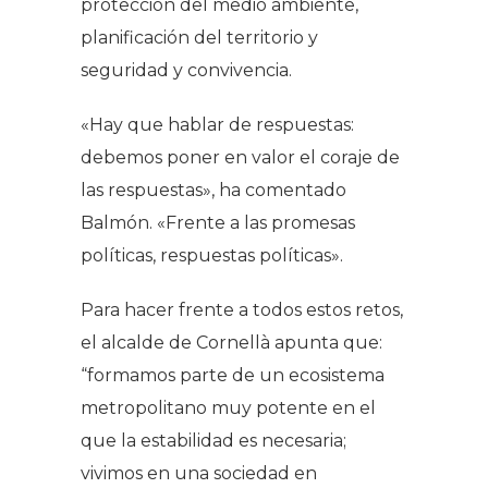
protección del medio ambiente,
planificación del territorio y
seguridad y convivencia.
«Hay que hablar de respuestas:
debemos poner en valor el coraje de
las respuestas», ha comentado
Balmón. «Frente a las promesas
políticas, respuestas políticas».
Para hacer frente a todos estos retos,
el alcalde de Cornellà apunta que:
“formamos parte de un ecosistema
metropolitano muy potente en el
que la estabilidad es necesaria;
vivimos en una sociedad en