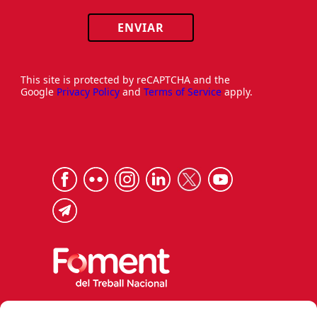
ENVIAR
This site is protected by reCAPTCHA and the
Google
Privacy Policy
and
Terms of Service
apply.
Via Laietana 32, 08003 Barcelona