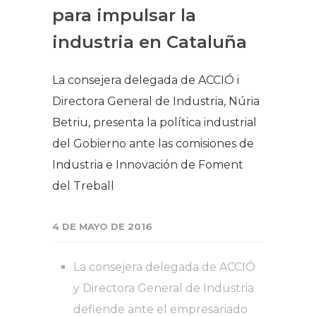
para impulsar la
industria en Cataluña
La consejera delegada de ACCIÓ i
Directora General de Industria, Núria
Betriu, presenta la política industrial
del Gobierno ante las comisiones de
Industria e Innovación de Foment
del Treball
4 DE MAYO DE 2016
La consejera delegada de ACCIÓ
y Directora General de Industria
defiende ante el empresariado