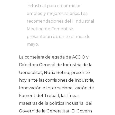
industrial para crear mejor
empleo y mejores salarios. Las
recomendaciones del
I Industrial
Meeting
de Foment se
presentarán durante el mes de
mayo.
La consejera delegada de ACCIÓ y
Directora General de Industria de la
Generalitat, Núria Betriu, presentó
hoy, ante las comisiones de Industria,
Innovación e Internacionalización de
Foment del Treball, las líneas
maestras de la política industrial del
Govern de la Generalitat. El Govern