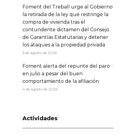
Foment del Treball urge al Gobierno
la retirada de la ley que restringe la
compra de vivienda tras el
contundente dictamen del Consejo
de Garantías Estatutarias y detener
los ataques a la propiedad privada
5 de agosto de 2026
Foment alerta del repunte del paro
en julio a pesar del buen
comportamiento de la afiliación
4 de agosto de 2026
Actividades