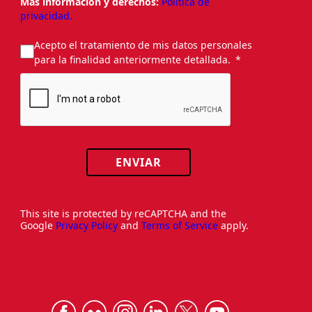
Más información y derechos:
Política de
privacidad.
Acepto el tratamiento de mis datos personales
para la finalidad anteriormente detallada.
ENVIAR
This site is protected by reCAPTCHA and the
Google
Privacy Policy
and
Terms of Service
apply.