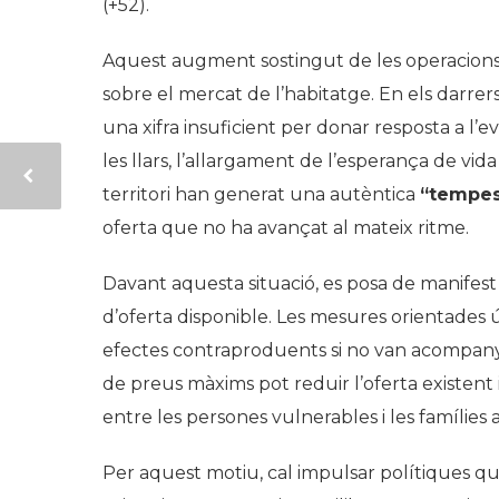
(+52).
Aquest augment sostingut de les operacions 
sobre el mercat de l’habitatge. En els darrer
una xifra insuficient per donar resposta a l’
les llars, l’allargament de l’esperança de vi
territori han generat una autèntica
“tempes
oferta que no ha avançat al mateix ritme.
Davant aquesta situació, es posa de manifest 
d’oferta disponible. Les mesures orientades 
efectes contraproduents si no van acompanya
de preus màxims pot reduir l’oferta existent 
entre les persones vulnerables i les famílie
Per aquest motiu, cal impulsar polítiques qu