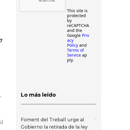
This site is
protected
by
reCAPTCHA
and the
Google
Priv
acy
7
Policy
and
Terms of
Service
ap
ply.
Lo más leído
.
Foment del Treball urge al
%)
Gobierno la retirada de la ley