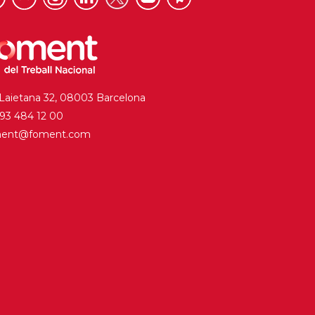
 Laietana 32, 08003 Barcelona
. 93 484 12 00
ment@foment.com