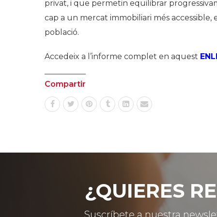
privat, i que permetin equilibrar progressiv
cap a un mercat immobiliari més accessible, e
població.
Accedeix a l’informe complet en aquest
ENL
Compartir
¿QUIERES RE
Suscríbete a nuestra newsle