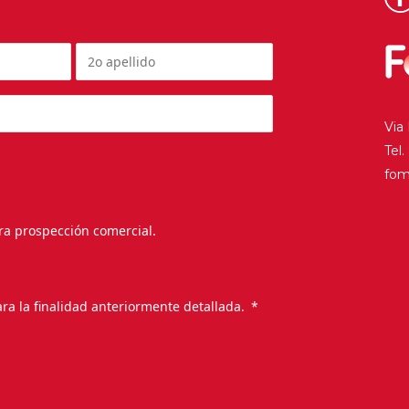
Via
Tel
fo
ra prospección comercial.
.
ra la finalidad anteriormente detallada.