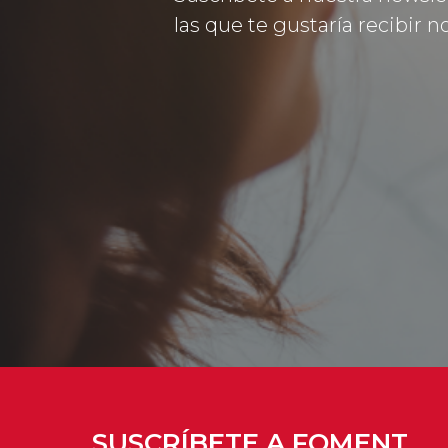
las que te gustaría recibir no
SUSCRÍBETE A FOMENT