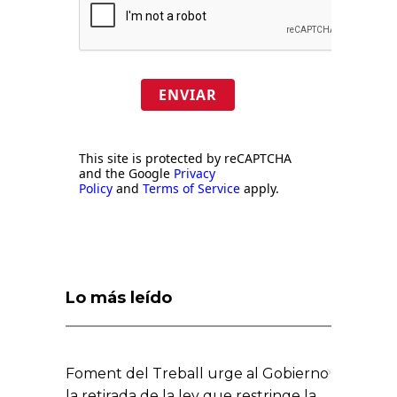
ENVIAR
This site is protected by reCAPTCHA
and the Google
Privacy
Policy
and
Terms of Service
apply.
Lo más leído
Foment del Treball urge al Gobierno
la retirada de la ley que restringe la