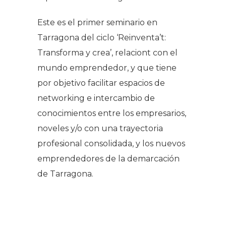
Este es el primer seminario en
Tarragona del ciclo ‘Reinventa’t:
Transforma y crea’, relaciont con el
mundo emprendedor, y que tiene
por objetivo facilitar espacios de
networking e intercambio de
conocimientos entre los empresarios,
noveles y/o con una trayectoria
profesional consolidada, y los nuevos
emprendedores de la demarcación
de Tarragona.