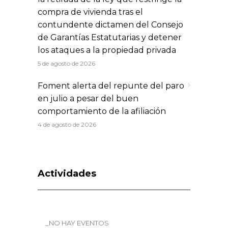
compra de vivienda tras el
contundente dictamen del Consejo
de Garantías Estatutarias y detener
los ataques a la propiedad privada
5 de agosto de 2026
Foment alerta del repunte del paro
en julio a pesar del buen
comportamiento de la afiliación
4 de agosto de 2026
Actividades
_NO HAY EVENTOS