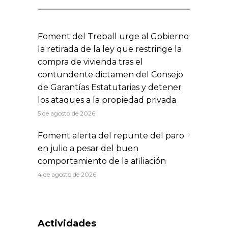
Foment del Treball urge al Gobierno
la retirada de la ley que restringe la
compra de vivienda tras el
contundente dictamen del Consejo
de Garantías Estatutarias y detener
los ataques a la propiedad privada
5 de agosto de 2026
Foment alerta del repunte del paro
en julio a pesar del buen
comportamiento de la afiliación
4 de agosto de 2026
Actividades