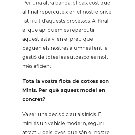
Per una altra banda, el baix cost que
al final repercuteix en el nostre price
list fruit d’aquests processos. Al final
el que apliquem és repercutir
aquest estalvi en el preu que
paguen els nostres alumnes fent la
gestió de totes les autoescoles molt
més eficient.
Tota la vostra flota de cotxes son
Minis. Per què aquest model en
concret?
Va ser una decisió clau als inicis. El
mini és un vehicle modern, segur i
atractiu pels joves, que són el nostre