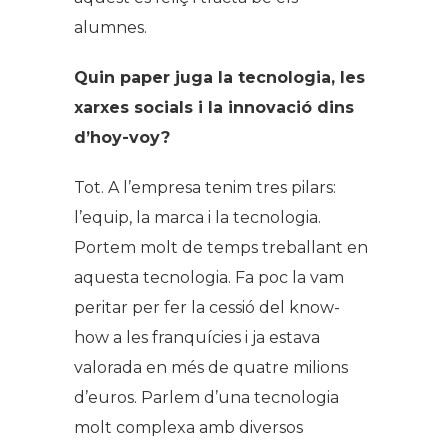
alumnes.
Quin paper juga la tecnologia, les
xarxes socials i la innovació dins
d’hoy-voy?
Tot. A l’empresa tenim tres pilars:
l’equip, la marca i la tecnologia.
Portem molt de temps treballant en
aquesta tecnologia. Fa poc la vam
peritar per fer la cessió del know-
how a les franquícies i ja estava
valorada en més de quatre milions
d’euros. Parlem d’una tecnologia
molt complexa amb diversos