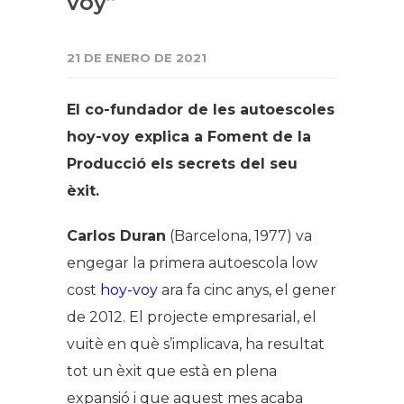
voy”
21 DE ENERO DE 2021
El co-fundador de les autoescoles
hoy-voy explica a Foment de la
Producció els secrets del seu
èxit.
Carlos Duran
(Barcelona, 1977) va
engegar la primera autoescola low
cost
hoy-voy
ara fa cinc anys, el gener
de 2012. El projecte empresarial, el
vuitè en què s’implicava, ha resultat
tot un èxit que està en plena
expansió i que aquest mes acaba