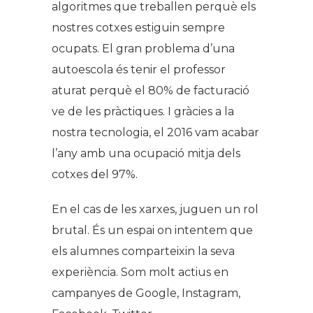
algoritmes que treballen perquè els
nostres cotxes estiguin sempre
ocupats. El gran problema d’una
autoescola és tenir el professor
aturat perquè el 80% de facturació
ve de les pràctiques. I gràcies a la
nostra tecnologia, el 2016 vam acabar
l’any amb una ocupació mitja dels
cotxes del 97%.
En el cas de les xarxes, juguen un rol
brutal. És un espai on intentem que
els alumnes comparteixin la seva
experiència. Som molt actius en
campanyes de Google, Instagram,