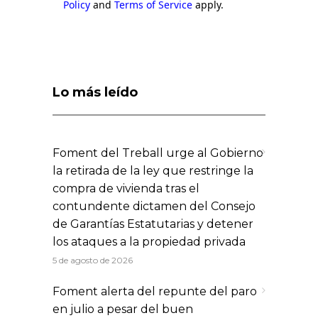
Policy
and
Terms of Service
apply.
Lo más leído
Foment del Treball urge al Gobierno
la retirada de la ley que restringe la
compra de vivienda tras el
contundente dictamen del Consejo
de Garantías Estatutarias y detener
los ataques a la propiedad privada
5 de agosto de 2026
Foment alerta del repunte del paro
en julio a pesar del buen