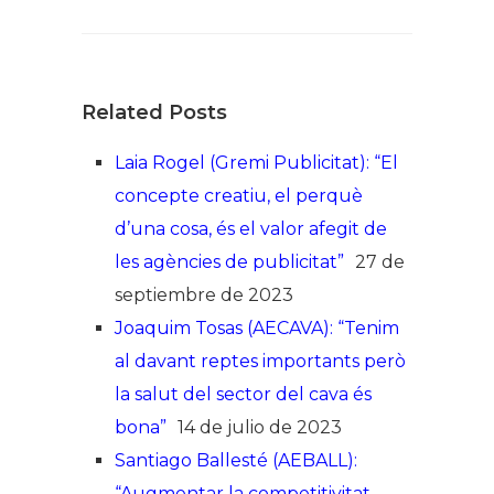
Related Posts
Laia Rogel (Gremi Publicitat): “El
concepte creatiu, el perquè
d’una cosa, és el valor afegit de
les agències de publicitat”
27 de
septiembre de 2023
Joaquim Tosas (AECAVA): “Tenim
al davant reptes importants però
la salut del sector del cava és
bona”
14 de julio de 2023
Santiago Ballesté (AEBALL):
“Augmentar la competitivitat,