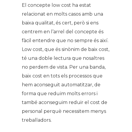
El concepte low cost ha estat
relacionat en molts casos amb una
baixa qualitat, és cert, però si ens
centrem en l’arrel del concepte és
fàcil entendre que no sempre és així.
Low cost, que és sinònim de baix cost,
té una doble lectura que nosaltres
no perdem de vista. Per una banda,
baix cost en tots els processos que
hem aconseguit automatitzar, de
forma que reduïm molts errors i
també aconseguim reduir el cost de
personal perquè necessitem menys
treballadors.