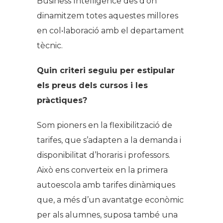
Business Intelligence des d’on
dinamitzem totes aquestes millores
en col•laboració amb el departament
tècnic.
Quin criteri seguiu per estipular
els preus dels cursos i les
pràctiques?
Som pioners en la flexibilització de
tarifes, que s’adapten a la demanda i
disponibilitat d’horaris i professors.
Això ens converteix en la primera
autoescola amb tarifes dinàmiques
que, a més d’un avantatge econòmic
per als alumnes, suposa també una