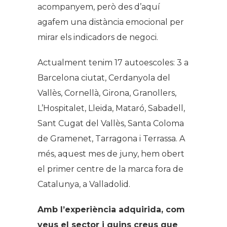
acompanyem, però des d’aquí
agafem una distància emocional per
mirar els indicadors de negoci.
Actualment tenim 17 autoescoles: 3 a
Barcelona ciutat, Cerdanyola del
Vallès, Cornellà, Girona, Granollers,
L’Hospitalet, Lleida, Mataró, Sabadell,
Sant Cugat del Vallès, Santa Coloma
de Gramenet, Tarragona i Terrassa. A
més, aquest mes de juny, hem obert
el primer centre de la marca fora de
Catalunya, a Valladolid.
Amb l’experiència adquirida, com
veus el sector i quins creus que