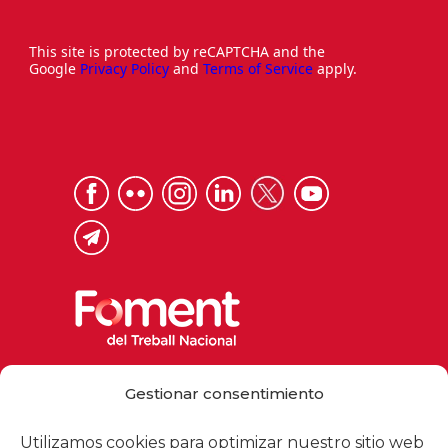
This site is protected by reCAPTCHA and the
Google
Privacy Policy
and
Terms of Service
apply.
Via Laietana 32, 08003 Barcelona
Gestionar consentimiento
Tel. 93 484 12 00
foment@foment.com
Utilizamos cookies para optimizar nuestro sitio web