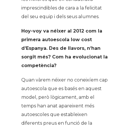
imprescindibles de cara a la felicitat
del seu equip i dels seus alumnes.
Hoy-voy va néixer al 2012 com la
primera autoescola low cost
d’Espanya. Des de llavors, n’han
sorgit més? Com ha evolucionat la
competència?
Quan vàrem néixer no coneixíem cap
autoescola que es basés en aquest
model, però lògicament, amb el
temps han anat apareixent més
autoescoles que estableixen
diferents preus en funció de la