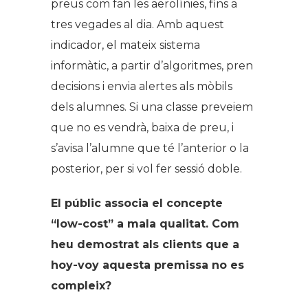
preus com fan les aerolínies, fins a
tres vegades al dia. Amb aquest
indicador, el mateix sistema
informàtic, a partir d’algoritmes, pren
decisions i envia alertes als mòbils
dels alumnes. Si una classe preveiem
que no es vendrà, baixa de preu, i
s’avisa l’alumne que té l’anterior o la
posterior, per si vol fer sessió doble.
El públic associa el concepte
“low-cost” a mala qualitat. Com
heu demostrat als clients que a
hoy-voy aquesta premissa no es
compleix?