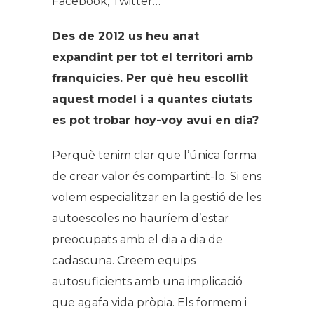
Facebook, Twitter…
Des de 2012 us heu anat
expandint per tot el territori amb
franquícies. Per què heu escollit
aquest model i a quantes ciutats
es pot trobar hoy-voy avui en dia?
Perquè tenim clar que l’única forma
de crear valor és compartint-lo. Si ens
volem especialitzar en la gestió de les
autoescoles no hauríem d’estar
preocupats amb el dia a dia de
cadascuna. Creem equips
autosuficients amb una implicació
que agafa vida pròpia. Els formem i