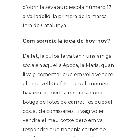
d’obrir la seva autoescola número 17
a Valladolid, la primera de la marca
fora de Catalunya.
Com sorgeix la idea de hoy-hoy?
De fet, la culpa la va tenir una amiga i
sòcia en aquella època, la Maria, quan
li vaig comentar que em volia vendre
el meu vell Golf. En aquell moment,
havíem ja obert la nostra segona
botiga de fotos de carnet, les dues al
costat de comissaries. Li vaig voler
vendre el meu cotxe però em va
respondre que no tenia carnet de