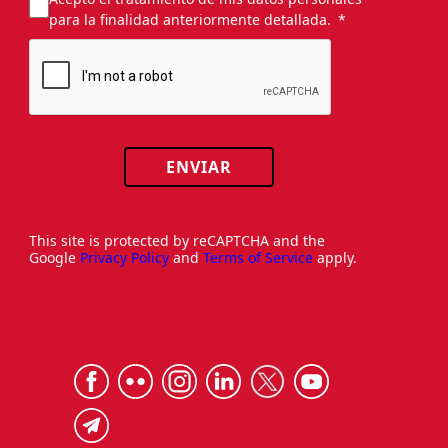
para la finalidad anteriormente detallada.
ENVIAR
This site is protected by reCAPTCHA and the
Google
Privacy Policy
and
Terms of Service
apply.