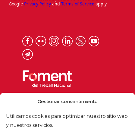
Google
Privacy Policy
and
Terms of Service
apply.
Via Laietana 32, 08003 Barcelona
Gestionar consentimiento
Tel. 93 484 12 00
foment@foment.com
Utilizamos cookies para optimizar nuestro sitio web
y nuestros servicios.