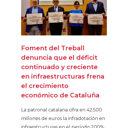
Foment del Treball
denuncia que el déficit
continuado y creciente
en infraestructuras frena
el crecimiento
económico de Cataluña
La patronal catalana cifra en 42.500
millones de euros la infradotación en
infraestructuras en el período 2009-