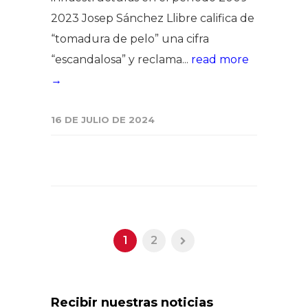
2023 Josep Sánchez Llibre califica de
“tomadura de pelo” una cifra
“escandalosa” y reclama...
read more
→
16 DE JULIO DE 2024
1
2
Recibir nuestras noticias