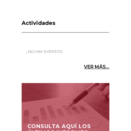
Actividades
_NO HAY EVENTOS
VER MÁS...
CONSULTA AQUÍ LOS