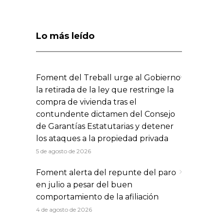
Lo más leído
Foment del Treball urge al Gobierno
la retirada de la ley que restringe la
compra de vivienda tras el
contundente dictamen del Consejo
de Garantías Estatutarias y detener
los ataques a la propiedad privada
5 de agosto de 2026
Foment alerta del repunte del paro
en julio a pesar del buen
comportamiento de la afiliación
4 de agosto de 2026