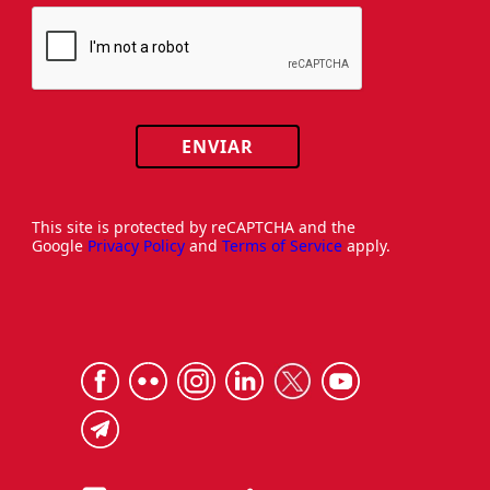
ENVIAR
This site is protected by reCAPTCHA and the
Google
Privacy Policy
and
Terms of Service
apply.