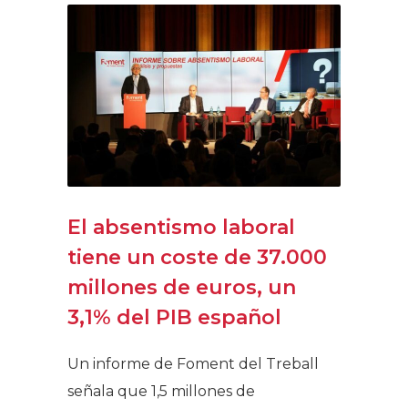
El absentismo laboral
tiene un coste de 37.000
millones de euros, un
3,1% del PIB español
Un informe de Foment del Treball
señala que 1,5 millones de