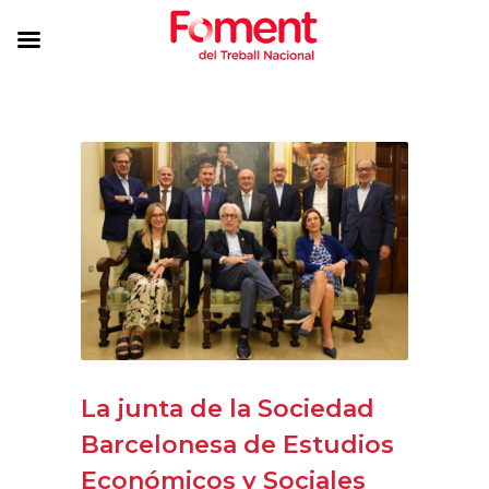
La junta de la Sociedad
Barcelonesa de Estudios
Económicos y Sociales