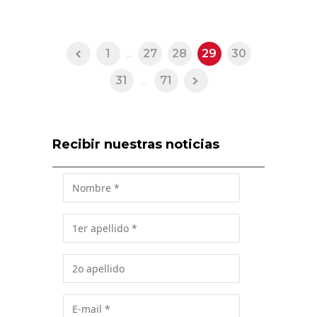
1
...
27
28
29
30
31
...
71
Recibir nuestras noticias