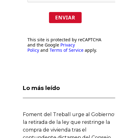
ENVIAR
This site is protected by reCAPTCHA
and the Google
Privacy
Policy
and
Terms of Service
apply.
Lo más leído
Foment del Treball urge al Gobierno
la retirada de la ley que restringe la
compra de vivienda tras el
contundente dictamen del Consejo