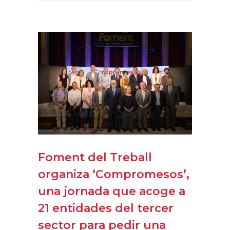
Foment del Treball
organiza ‘Compromesos’,
una jornada que acoge a
21 entidades del tercer
sector para pedir una