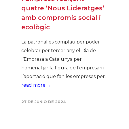
quatre ‘Nous Lideratges’
amb compromís social i
ecològic
La patronal es complau per poder
celebrar per tercer any el Dia de
l’Empresa a Catalunya per
homenatjar la figura de l’empresari i
l’aportació que fan les empreses per...
read more →
27 DE JUNIO DE 2024