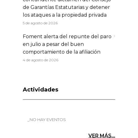
de Garantías Estatutarias y detener
los ataques a la propiedad privada
5 de agosto de 2026
Foment alerta del repunte del paro
en julio a pesar del buen
comportamiento de la afiliación
4 de agosto de 2026
Actividades
_NO HAY EVENTOS
VER MÁS...