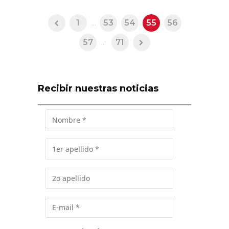
1
...
53
54
55
56
57
...
71
Recibir nuestras noticias