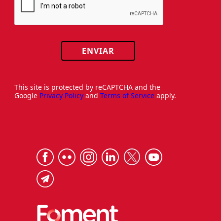
ENVIAR
This site is protected by reCAPTCHA and the
Google
Privacy Policy
and
Terms of Service
apply.