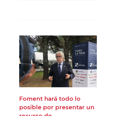
Foment hará todo lo
posible por presentar un
recurso de