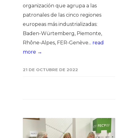
organización que agrupa a las
patronales de las cinco regiones
europeas más industrializadas:
Baden-Würtemberg, Piemonte,
Rhône-Alpes, FER-Genève...
read
more →
21 DE OCTUBRE DE 2022