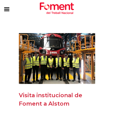
Visita institucional de
Foment a Alstom