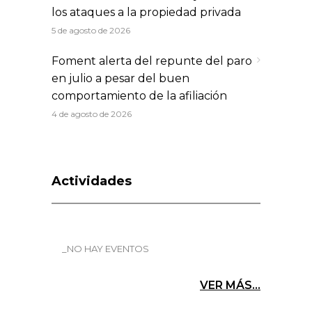
los ataques a la propiedad privada
5 de agosto de 2026
Foment alerta del repunte del paro
en julio a pesar del buen
comportamiento de la afiliación
4 de agosto de 2026
Actividades
_NO HAY EVENTOS
VER MÁS...