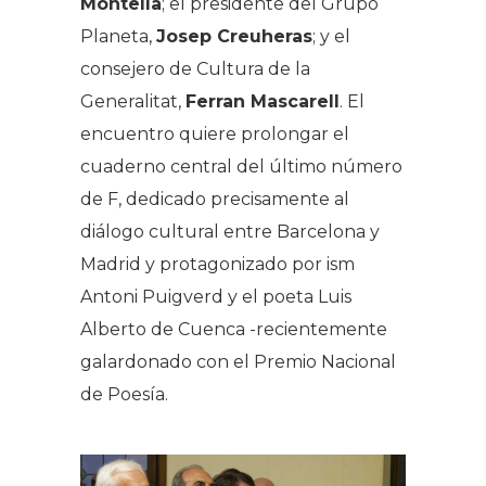
Montellà
; el presidente del Grupo
Planeta,
Josep Creuheras
; y el
consejero de Cultura de la
Generalitat,
Ferran Mascarell
. El
encuentro quiere prolongar el
cuaderno central del último número
de F, dedicado precisamente al
diálogo cultural entre Barcelona y
Madrid y protagonizado por ism
Antoni Puigverd y el poeta Luis
Alberto de Cuenca -recientemente
galardonado con el Premio Nacional
de Poesía.