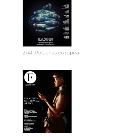
2141. Postcrisis europea