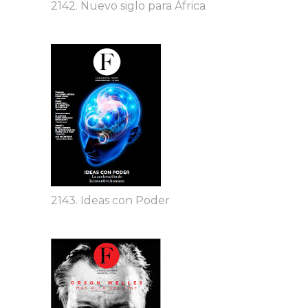
2142. Nuevo siglo para África
2143. Ideas con Poder