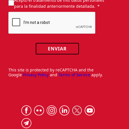
Acepto el tratamiento de mis datos personales
para la finalidad anteriormente detallada.
ENVIAR
This site is protected by reCAPTCHA and the
Google
Privacy Policy
and
Terms of Service
apply.