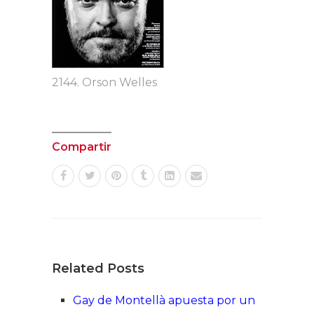
2144. Orson Welles
Compartir
Related Posts
Gay de Montellà apuesta por un