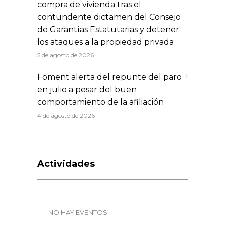
compra de vivienda tras el
contundente dictamen del Consejo
de Garantías Estatutarias y detener
los ataques a la propiedad privada
5 de agosto de 2026
Foment alerta del repunte del paro
en julio a pesar del buen
comportamiento de la afiliación
4 de agosto de 2026
Actividades
_NO HAY EVENTOS