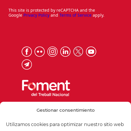
This site is protected by reCAPTCHA and the
Google
Privacy Policy
and
Terms of Service
apply.
Via Laietana 32, 08003 Barcelona
Gestionar consentimiento
Tel. 93 484 12 00
foment@foment.com
Utilizamos cookies para optimizar nuestro sitio web