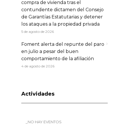
compra de vivienda tras el
contundente dictamen del Consejo
de Garantías Estatutarias y detener
los ataques a la propiedad privada
5 de agosto de 2026
Foment alerta del repunte del paro
en julio a pesar del buen
comportamiento de la afiliación
4 de agosto de 2026
Actividades
_NO HAY EVENTOS