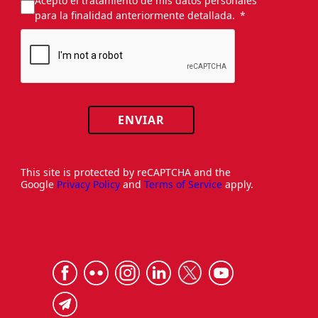
Acepto el tratamiento de mis datos personales
para la finalidad anteriormente detallada.
ENVIAR
This site is protected by reCAPTCHA and the
Google
Privacy Policy
and
Terms of Service
apply.