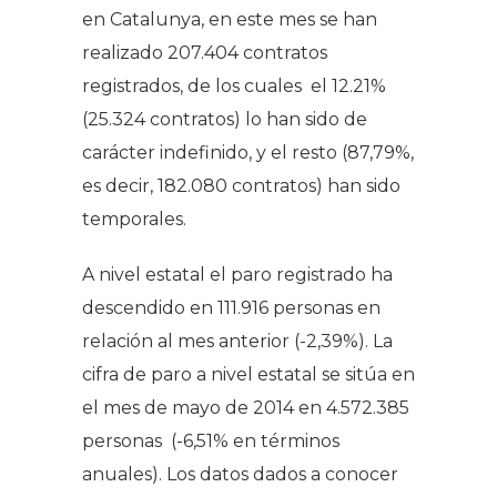
en Catalunya, en este mes se han
realizado 207.404 contratos
registrados, de los cuales el 12.21%
(25.324 contratos) lo han sido de
carácter indefinido, y el resto (87,79%,
es decir, 182.080 contratos) han sido
temporales.
A nivel estatal el paro registrado ha
descendido en 111.916 personas en
relación al mes anterior (-2,39%). La
cifra de paro a nivel estatal se sitúa en
el mes de mayo de 2014 en 4.572.385
personas (-6,51% en términos
anuales). Los datos dados a conocer