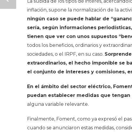
La subida de los tipos de interés, acercándo
inflación, supone la normalización de la activ
ningún caso se puede hablar de “gananci
sería, según informaciones periodística
tienen que ver con unos supuestos “benef
todos los beneficios, ordinarios y extraordi
sociedades, o el IRPF, en su caso.
Sorprende 
extraordinarios, el hecho imponible se b
el conjunto de intereses y comisiones, e
En el ámbito del sector eléctrico, Fome
puedan establecer medidas que tengan 
alguna variable relevante.
Finalmente, Foment, como ya expresó el pasa
cuando se anunciaron estas medidas, consi