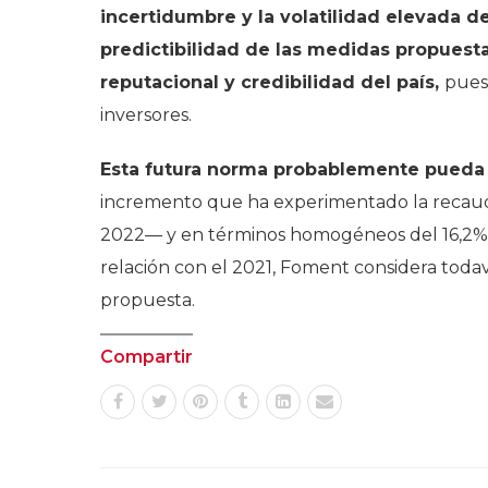
incertidumbre y la volatilidad elevada d
predictibilidad de las medidas propuesta
reputacional y credibilidad del país,
pues
inversores.
Esta futura norma probablemente pueda 
incremento que ha experimentado la recaud
2022— y en términos homogéneos del 16,2% e
relación con el 2021, Foment considera toda
propuesta.
Compartir