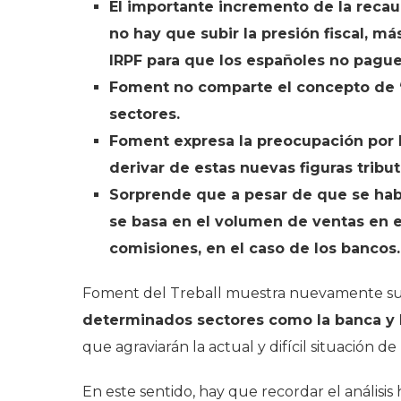
El importante incremento de la recau
no hay que subir la presión fiscal, más
IRPF para que los españoles no pague
Foment no comparte el concepto de “b
sectores.
Foment expresa la preocupación por 
derivar de estas nuevas figuras tributa
Sorprende que a pesar de que se habl
se basa en el volumen de ventas en el
comisiones, en el caso de los bancos.
Foment del Treball muestra nuevamente s
determinados sectores como la banca y 
que agraviarán la actual y difícil situación d
En este sentido, hay que recordar el análisis