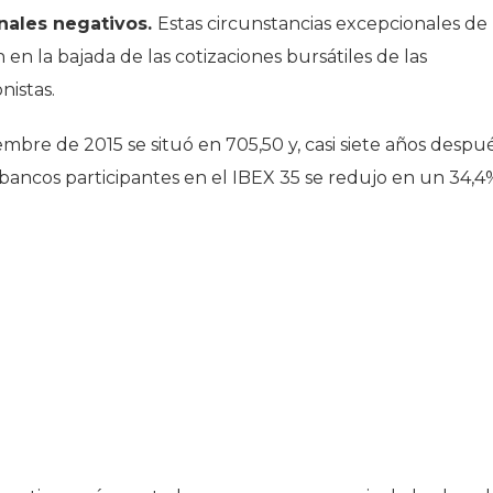
inales negativos.
Estas circunstancias excepcionales de
 en la bajada de las cotizaciones bursátiles de las
nistas.
embre de 2015 se situó en 705,50 y, casi siete años despué
 bancos participantes en el IBEX 35 se redujo en un 34,4