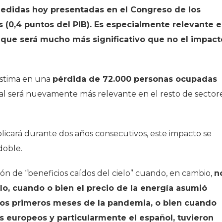
 medidas hoy presentadas en el Congreso de los
s (0,4 puntos del PIB). Es especialmente relevante e
s que será mucho más significativo que no el impact
estima en una
pérdida de 72.000 personas ocupadas
al será nuevamente más relevante en el resto de sector
licará durante dos años consecutivos, este impacto se
doble.
ón de “beneficios caídos del cielo” cuando, en cambio,
n
lo, cuando o bien el precio de la energía asumió
e los primeros meses de la pandemia, o bien cuando
s europeos y particularmente el español, tuvieron