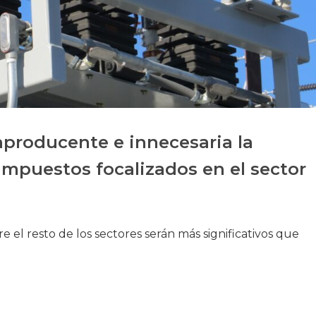
Historia
Galería de Presidentes
Biblioteca Archivo
Sede Social
aproducente e innecesaria la
impuestos focalizados en el sector
 el resto de los sectores serán más significativos que