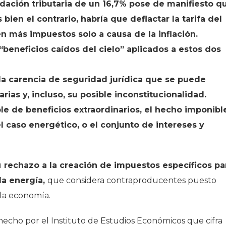
dación tributaria de un 16,7% pose de manifiesto q
 bien el contrario, habría que deflactar la tarifa del
n más impuestos solo a causa de la inflación.
eneficios caídos del cielo” aplicados a estos dos
la carencia de seguridad jurídica que se puede
rias y, incluso, su posible inconstitucionalidad.
e de beneficios extraordinarios, el hecho imponibl
 caso energético, o el conjunto de intereses y
u
rechazo a la creación de impuestos específicos pa
la energía,
que considera contraproducentes puesto
e la economía.
 hecho por el Instituto de Estudios Económicos que cifra