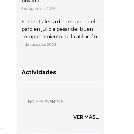
privada
5 de agosto de 2026
Foment alerta del repunte del
paro en julio a pesar del buen
comportamiento de la afiliación
4 de agosto de 2026
Actividades
_NO HAY EVENTOS
VER MÁS...