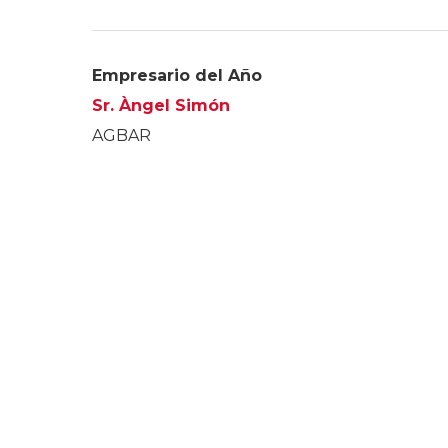
Empresario del Año
Sr. Àngel Simón
AGBAR