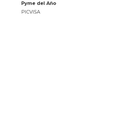
Pyme del Año
PICVISA