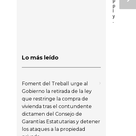
p
p
l
y
.
Lo más leído
Foment del Treball urge al
Gobierno la retirada de la ley
que restringe la compra de
vivienda tras el contundente
dictamen del Consejo de
Garantías Estatutarias y detener
los ataques a la propiedad