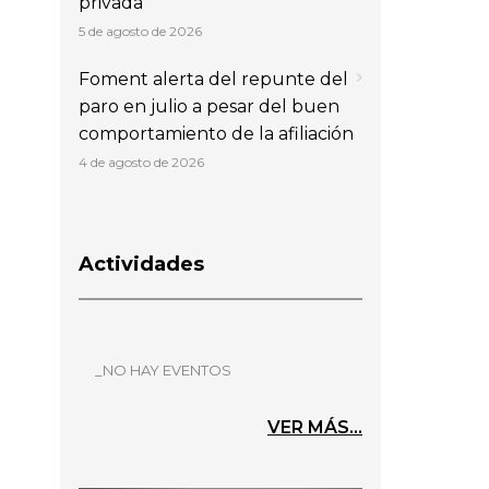
privada
5 de agosto de 2026
Foment alerta del repunte del
paro en julio a pesar del buen
comportamiento de la afiliación
4 de agosto de 2026
Actividades
_NO HAY EVENTOS
VER MÁS...