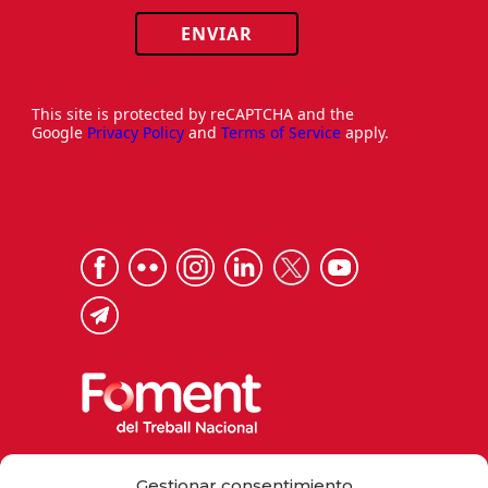
ENVIAR
This site is protected by reCAPTCHA and the
Google
Privacy Policy
and
Terms of Service
apply.
Via Laietana 32, 08003 Barcelona
Gestionar consentimiento