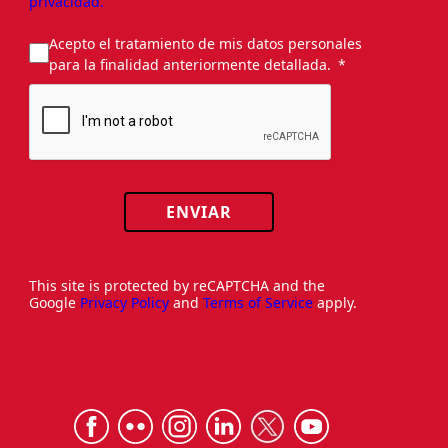
privacidad.
Acepto el tratamiento de mis datos personales
para la finalidad anteriormente detallada.
ENVIAR
This site is protected by reCAPTCHA and the
Google
Privacy Policy
and
Terms of Service
apply.