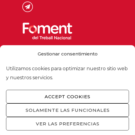
Via Laietana 32, 08003 Barcelona
Gestionar consentimiento
Tel. 93 484 12 00
foment@foment.com
Utilizamos cookies para optimizar nuestro sitio web
y nuestros servicios.
ACCEPT COOKIES
© 2026 - Foment del Treball Nacional
Nosotros
/
Asociados
/
Comisiones
/
SOLAMENTE LAS FUNCIONALES
Actualidad
/
Servicios
/
Aviso legal
/
Política
de privacidad
/
Política de cookies
/
VER LAS PREFERENCIAS
Privacidad redes sociales