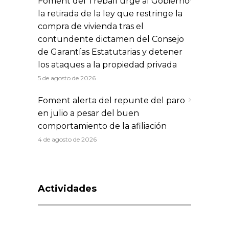
Foment del Treball urge al Gobierno
la retirada de la ley que restringe la
compra de vivienda tras el
contundente dictamen del Consejo
de Garantías Estatutarias y detener
los ataques a la propiedad privada
5 de agosto de 2026
Foment alerta del repunte del paro
en julio a pesar del buen
comportamiento de la afiliación
4 de agosto de 2026
Actividades