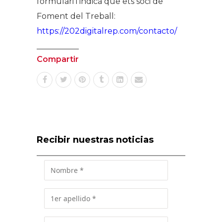
formulari i indica que ets soci de
Foment del Treball:
https://202digitalrep.com/contacto/
Compartir
Recibir nuestras noticias