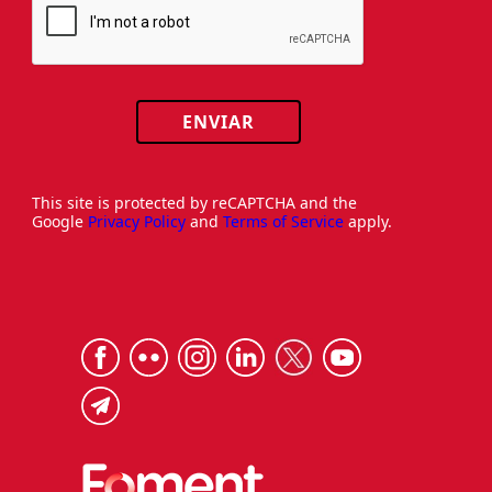
ENVIAR
This site is protected by reCAPTCHA and the
Google
Privacy Policy
and
Terms of Service
apply.