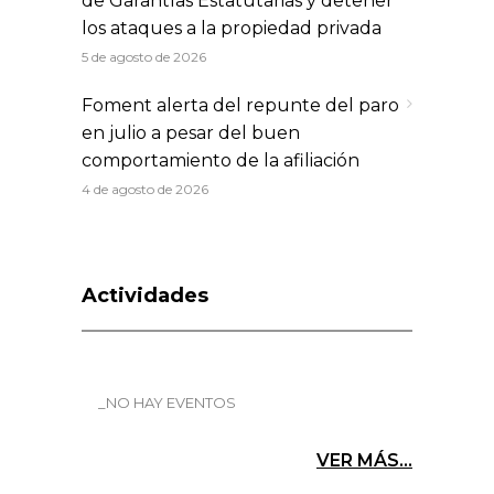
de Garantías Estatutarias y detener
los ataques a la propiedad privada
5 de agosto de 2026
Foment alerta del repunte del paro
en julio a pesar del buen
comportamiento de la afiliación
4 de agosto de 2026
Actividades
_NO HAY EVENTOS
VER MÁS...