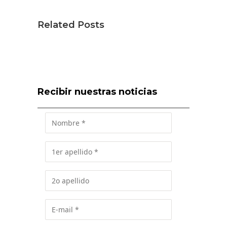
Related Posts
Recibir nuestras noticias