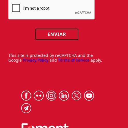
ENVIAR
This site is protected by reCAPTCHA and the
Google
Privacy Policy
and
Terms of Service
apply.