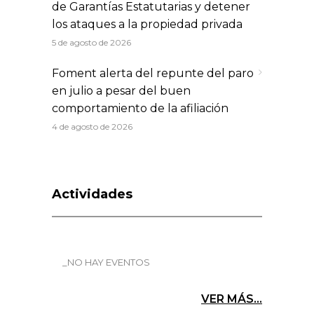
de Garantías Estatutarias y detener
los ataques a la propiedad privada
5 de agosto de 2026
Foment alerta del repunte del paro
en julio a pesar del buen
comportamiento de la afiliación
4 de agosto de 2026
Actividades
_NO HAY EVENTOS
VER MÁS...