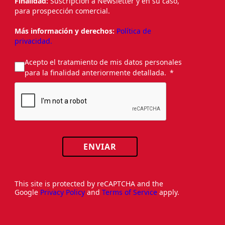
Finalidad:
Suscripción a Newsletter y en su caso,
para prospección comercial.
Más información y derechos:
Política de
privacidad.
Acepto el tratamiento de mis datos personales
para la finalidad anteriormente detallada.
ENVIAR
This site is protected by reCAPTCHA and the
Google
Privacy Policy
and
Terms of Service
apply.