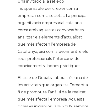
una invitació a la reflexió
indispensable per créixer com a
empresa i com a societat. La principal
organització empresarial catalana
cerca amb aquestes convocatòries
analitzar els elements d’actualitat
que més afecten l’empresa de
Catalunya, així com afavorir entre els
seus professionals l’intercanvi de
coneixements i bones pràctiques
El cicle de Debats Laborals és una de
les activitats que organitza Foment a
fi de promoure l’anàlisi de la realitat
que més afecta l’empresa. Aquests
cicles va iniciar-los l’any 2005, sempre