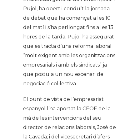
Pujol, ha obert i conduït la jornada
de debat que ha començat a les 10
del matí i s’ha perllongat fins a les 13
hores de la tarda. Pujol ha assegurat
que es tracta d’una reforma laboral
“molt exigent amb les organitzacions
empresarials i amb els sindicats” ja
que postula un nou escenari de
negociació col•lectiva.
El punt de vista de l’empresariat
espanyol l’ha aportat la CEOE de la
mà de les intervencions del seu
director de relacions laborals, José de
la Cavada; i del vicesecretari d’afers