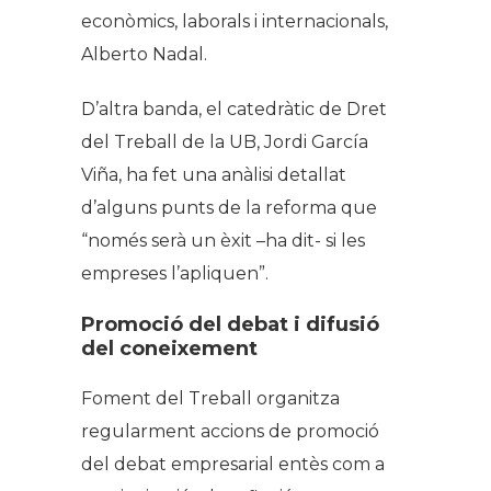
econòmics, laborals i internacionals,
Alberto Nadal.
D’altra banda, el catedràtic de Dret
del Treball de la UB, Jordi García
Viña, ha fet una anàlisi detallat
d’alguns punts de la reforma que
“només serà un èxit –ha dit- si les
empreses l’apliquen”.
Promoció del debat i difusió
del coneixement
Foment del Treball organitza
regularment accions de promoció
del debat empresarial entès com a