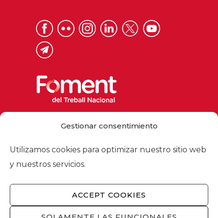
Via Laietana 32, 08003 Barcelona
Gestionar consentimiento
Tel. 93 484 12 00
foment@foment.com
Utilizamos cookies para optimizar nuestro sitio web
y nuestros servicios.
ACCEPT COOKIES
© 2026 - Foment del Treball Nacional
Nosotros
/
Asociados
/
Comisiones
/
SOLAMENTE LAS FUNCIONALES