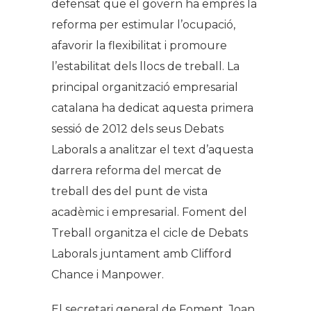
defensat que el govern ha emprès la
reforma per estimular l’ocupació,
afavorir la flexibilitat i promoure
l’estabilitat dels llocs de treball. La
principal organització empresarial
catalana ha dedicat aquesta primera
sessió de 2012 dels seus Debats
Laborals a analitzar el text d’aquesta
darrera reforma del mercat de
treball des del punt de vista
acadèmic i empresarial. Foment del
Treball organitza el cicle de Debats
Laborals juntament amb Clifford
Chance i Manpower.
El secretari general de Foment, Joan