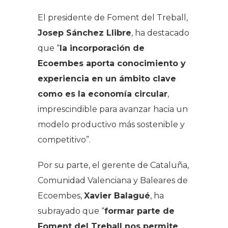
El presidente de Foment del Treball,
Josep Sánchez Llibre
, ha destacado
que “
la incorporación de
Ecoembes aporta conocimiento y
experiencia en un ámbito clave
como es la economía circular
,
imprescindible para avanzar hacia un
modelo productivo más sostenible y
competitivo”.
Por su parte, el gerente de Cataluña,
Comunidad Valenciana y Baleares de
Ecoembes,
Xavier Balagué
, ha
subrayado que “
formar parte de
Foment del Treball nos permite