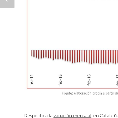
Respecto a la
variación mensual
, en Cataluñ