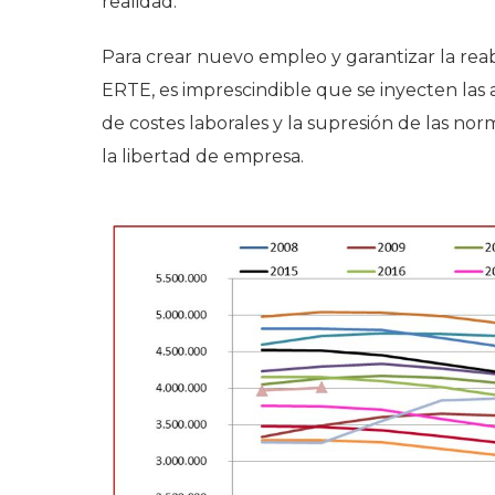
realidad.
Para crear nuevo empleo y garantizar la re
ERTE, es imprescindible que se inyecten las
de costes laborales y la supresión de las nor
la libertad de empresa.