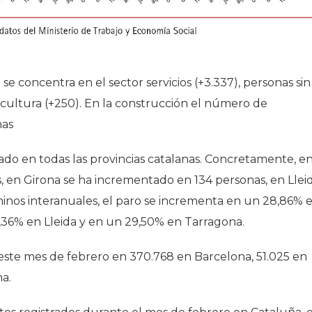
se concentra en el sector servicios (+3.337), personas sin
ricultura (+250). En la construcción el número de
nas
ado en todas las provincias catalanas. Concretamente, e
en Girona se ha incrementado en 134 personas, en Llei
inos interanuales, el paro se incrementa en un 28,86% 
,36% en Lleida y en un 29,50% en Tarragona.
a este mes de febrero en 370.768 en Barcelona, 51.025 en
na.