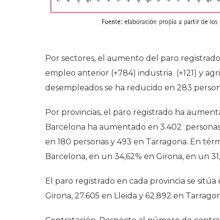
Por sectores, el aumento del paro registrado 
empleo anterior (+784) industria (+121) y ag
desempleados se ha reducido en 283 perso
Por provincias, el paro registrado ha aument
Barcelona ha aumentado en 3.402 personas, 
en 180 personas y 493 en Tarragona. En térm
Barcelona, en un 34,62% en Girona, en un 31
El paro registrado en cada provincia se sitú
Girona, 27.605 en Lleida y 62.892 en Tarrago