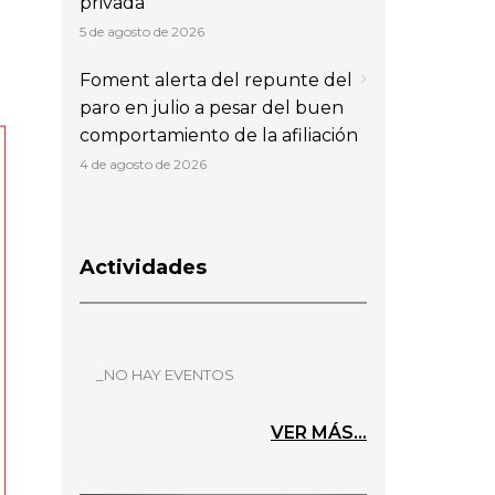
privada
5 de agosto de 2026
Foment alerta del repunte del
paro en julio a pesar del buen
comportamiento de la afiliación
4 de agosto de 2026
Actividades
_NO HAY EVENTOS
VER MÁS...