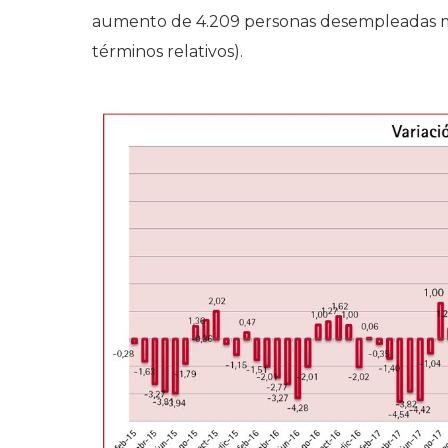
aumento de 4.209 personas desempleadas má
términos relativos).