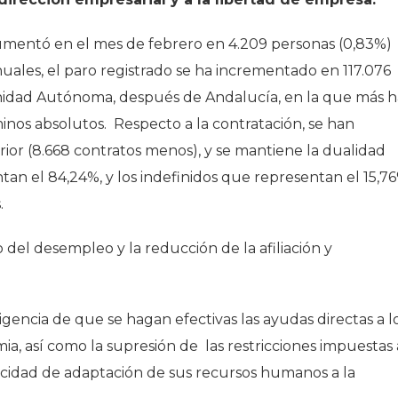
entó en el mes de febrero en 4.209 personas (0,83%)
nuales, el paro registrado se ha incrementado en 117.076
nidad Autónoma, después de Andalucía, en la que más h
minos absolutos. Respecto a la contratación, se han
or (8.668 contratos menos), y se mantiene la dualidad
an el 84,24%, y los indefinidos que representan el 15,7
.
el desempleo y la reducción de la afiliación y
igencia de que se hagan efectivas las ayudas directas a l
a, así como la supresión de las restricciones impuestas 
cidad de adaptación de sus recursos humanos a la