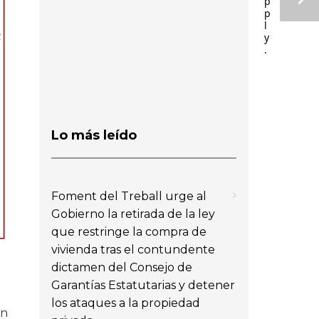
p
p
l
y
.
Lo más leído
Foment del Treball urge al
Gobierno la retirada de la ley
que restringe la compra de
vivienda tras el contundente
dictamen del Consejo de
Garantías Estatutarias y detener
los ataques a la propiedad
un