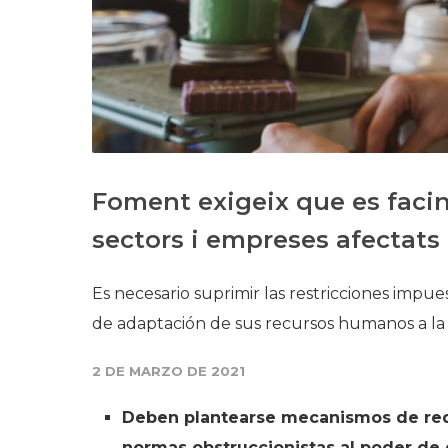
Foment exigeix que es facin 
sectors i empreses afectats
Es necesario suprimir las restricciones imp
de adaptación de sus recursos humanos a la 
2 DE MARZO DE 2021
Deben plantearse mecanismos de redu
normas obstruccionistas al poder de 