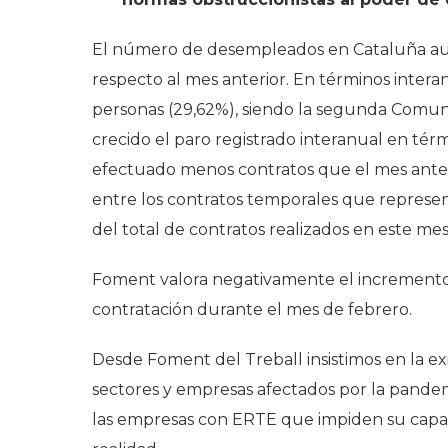
El número de desempleados en Cataluña aum
respecto al mes anterior. En términos intera
personas (29,62%), siendo la segunda Comu
crecido el paro registrado interanual en tér
efectuado menos contratos que el mes anteri
entre los contratos temporales que represent
del total de contratos realizados en este mes
Foment valora negativamente el incremento d
contratación durante el mes de febrero.
Desde Foment del Treball insistimos en la ex
sectores y empresas afectados por la pandemi
las empresas con ERTE que impiden su capa