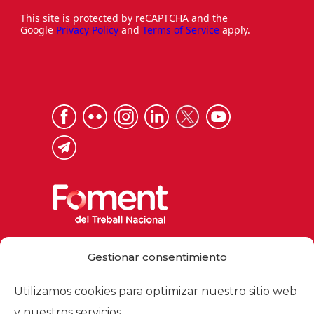
This site is protected by reCAPTCHA and the
Google
Privacy Policy
and
Terms of Service
apply.
Via Laietana 32, 08003 Barcelona
Gestionar consentimiento
Tel. 93 484 12 00
foment@foment.com
Utilizamos cookies para optimizar nuestro sitio web
y nuestros servicios.