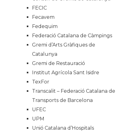
FECIC
Fecavem
Fedequim
Federació Catalana de Càmpings
Gremi d’Arts Gràfiques de
Catalunya
Gremi de Restauració
Institut Agrícola Sant Isidre
TexFor
Transcalit – Federació Catalana de
Transports de Barcelona
UFEC
UPM
Unió Catalana d’Hospitals