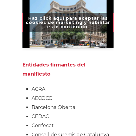
Haz click aquí para aceptar las
cookies de marketing y habilitar
este contenido.
Entidades firmantes del
manifiesto
ACRA
AECOCC
Barcelona Oberta
CEDAC
Confecat
Consell de Gremis de Catalunya