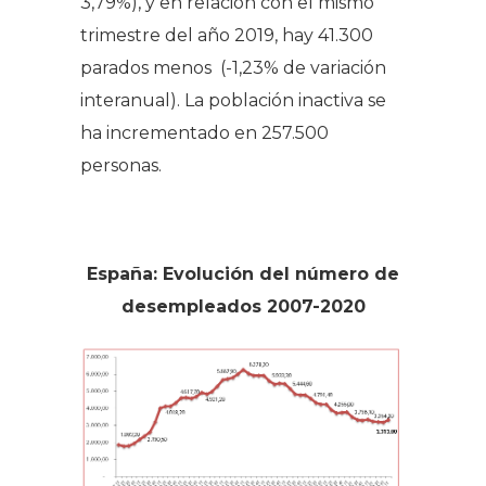
3,79%), y en relación con el mismo
trimestre del año 2019, hay 41.300
parados menos (-1,23% de variación
interanual). La población inactiva se
ha incrementado en 257.500
personas.
España: Evolución del número de
desempleados 2007-2020