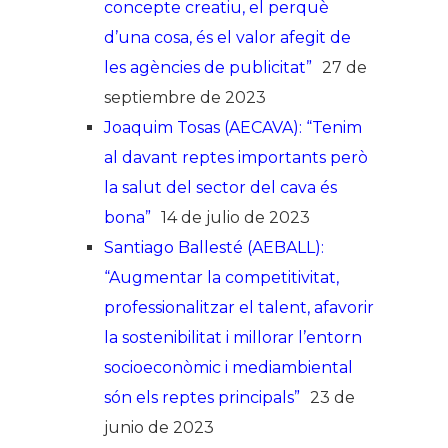
concepte creatiu, el perquè
d’una cosa, és el valor afegit de
les agències de publicitat”
27 de
septiembre de 2023
Joaquim Tosas (AECAVA): “Tenim
al davant reptes importants però
la salut del sector del cava és
bona”
14 de julio de 2023
Santiago Ballesté (AEBALL):
“Augmentar la competitivitat,
professionalitzar el talent, afavorir
la sostenibilitat i millorar l’entorn
socioeconòmic i mediambiental
són els reptes principals”
23 de
junio de 2023