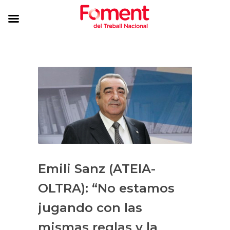
Emili Sanz (ATEIA-
OLTRA): “No estamos
jugando con las
mismas reglas y la