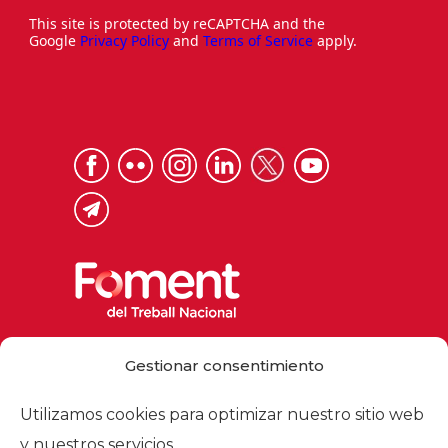
This site is protected by reCAPTCHA and the
Google
Privacy Policy
and
Terms of Service
apply.
Via Laietana 32, 08003 Barcelona
Gestionar consentimiento
Tel. 93 484 12 00
foment@foment.com
Utilizamos cookies para optimizar nuestro sitio web
y nuestros servicios.