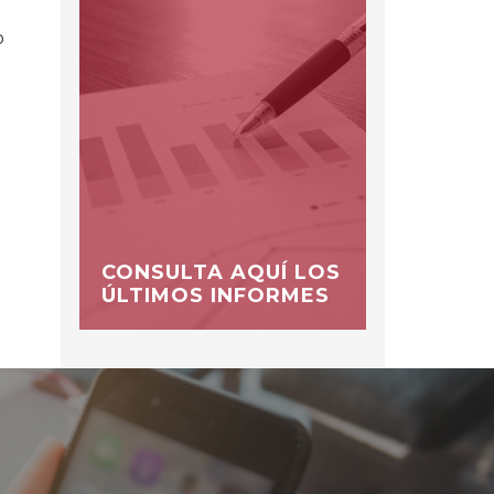
o
CONSULTA AQUÍ LOS
ÚLTIMOS INFORMES