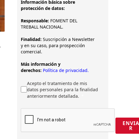
Información básica sobre
protección de datos:
Responsable:
FOMENT DEL
TREBALL NACIONAL.
Finalidad:
Suscripción a Newsletter
e
y en su caso, para prospección
comercial.
Más información y
derechos:
Política de privacidad.
Acepto el tratamiento de mis
datos personales para la finalidad
anteriormente detallada.
ENVI
R