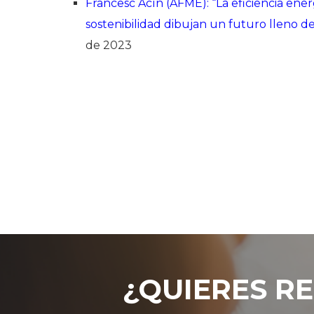
Francesc Acín (AFME): “La eficiencia energ
sostenibilidad dibujan un futuro lleno 
de 2023
¿QUIERES RE