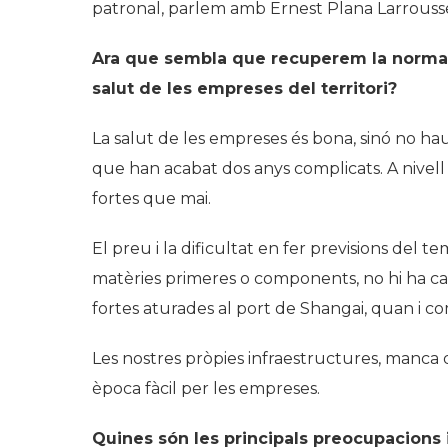
patronal, parlem amb Ernest Plana Larrouss
Ara que sembla que recuperem la normali
salut de les empreses del territori?
La salut de les empreses és bona, sinó no hau
que han acabat dos anys complicats. A nivell 
fortes que mai.
El preu i la dificultat en fer previsions del 
matèries primeres o components, no hi ha ca
fortes aturades al port de Shangai, quan i c
Les nostres pròpies infraestructures, manca d
època fàcil per les empreses.
Quines són les principals preocupacions 