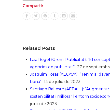
Compartir
Related Posts
Laia Rogel (Gremi Publicitat): “El concept
agències de publicitat”
27 de septiembr
Joaquim Tosas (AECAVA): “Tenim al davant
bona”
14 de julio de 2023
Santiago Ballesté (AEBALL): “Augmentar la 
sostenibilitat i millorar l’entorn socioec
junio de 2023