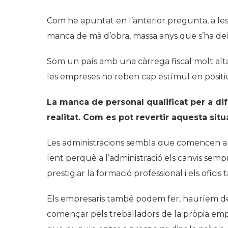
Com he apuntat en l’anterior pregunta, a le
manca de mà d’obra, massa anys que s’ha deix
Som un país amb una càrrega fiscal molt alta,
les empreses no reben cap estímul en positi
La manca de personal qualificat per a di
realitat. Com es pot revertir aquesta situ
Les administracions sembla que comencen a p
lent perquè a l’administració els canvis semp
prestigiar la formació professional i els oficis
Els empresaris també podem fer, hauríem de s
començar pels treballadors de la pròpia empre