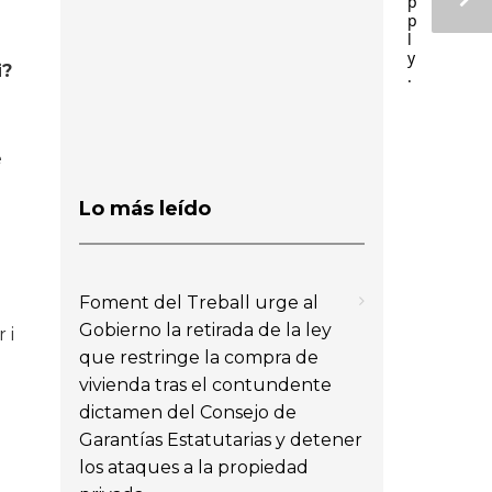
p
p
l
y
i?
.
è
Lo más leído
Foment del Treball urge al
Gobierno la retirada de la ley
 i
que restringe la compra de
vivienda tras el contundente
dictamen del Consejo de
Garantías Estatutarias y detener
los ataques a la propiedad