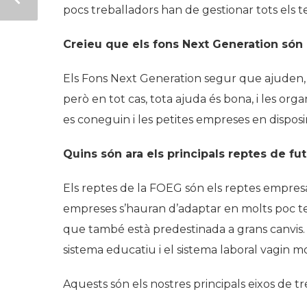
pocs treballadors han de gestionar tots els 
Creieu que els fons Next Generation són u
Els Fons Next Generation segur que ajuden, 
però en tot cas, tota ajuda és bona, i les orga
es coneguin i les petites empreses en disposi
Quins són ara els principals reptes de fu
Els reptes de la FOEG són els reptes empresa
empreses s’hauran d’adaptar en molts poc 
que també està predestinada a grans canvis. 
sistema educatiu i el sistema laboral vagin 
Aquests són els nostres principals eixos de tr