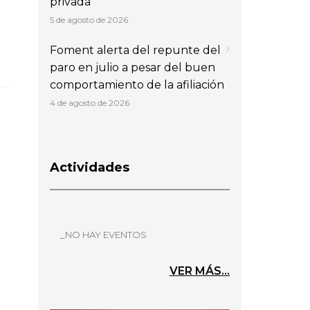
privada
5 de agosto de 2026
Foment alerta del repunte del
paro en julio a pesar del buen
comportamiento de la afiliación
4 de agosto de 2026
Actividades
_NO HAY EVENTOS
VER MÁS...