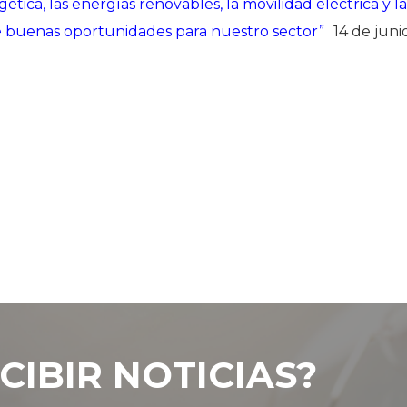
ética, las energías renovables, la movilidad eléctrica y la
de buenas oportunidades para nuestro sector”
14 de juni
CIBIR NOTICIAS?