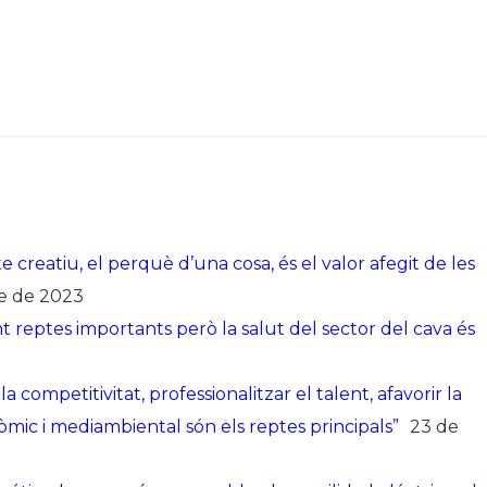
e creatiu, el perquè d’una cosa, és el valor afegit de les
e de 2023
 reptes importants però la salut del sector del cava és
competitivitat, professionalitzar el talent, afavorir la
onòmic i mediambiental són els reptes principals”
23 de