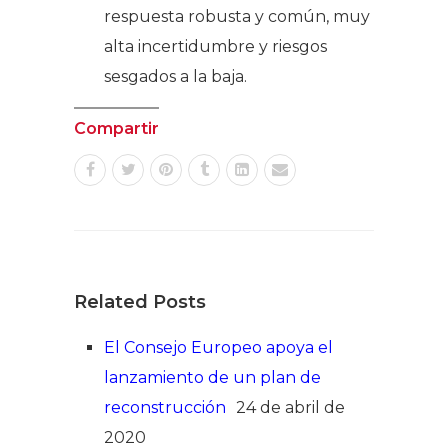
respuesta robusta y común, muy
alta incertidumbre y riesgos
sesgados a la baja.
Compartir
Related Posts
El Consejo Europeo apoya el
lanzamiento de un plan de
reconstrucción
24 de abril de
2020