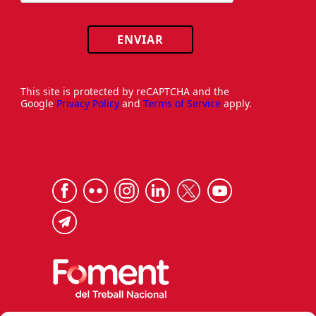
ENVIAR
This site is protected by reCAPTCHA and the
Google
Privacy Policy
and
Terms of Service
apply.